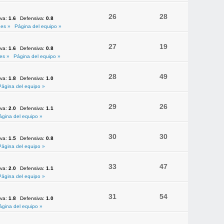
26
28
iva:
1.6
Defensiva:
0.8
es »
Página del equipo »
27
19
iva:
1.6
Defensiva:
0.8
es »
Página del equipo »
28
49
iva:
1.8
Defensiva:
1.0
Página del equipo »
29
26
iva:
2.0
Defensiva:
1.1
ágina del equipo »
30
30
iva:
1.5
Defensiva:
0.8
Página del equipo »
33
47
iva:
2.0
Defensiva:
1.1
Página del equipo »
31
54
iva:
1.8
Defensiva:
1.0
ágina del equipo »