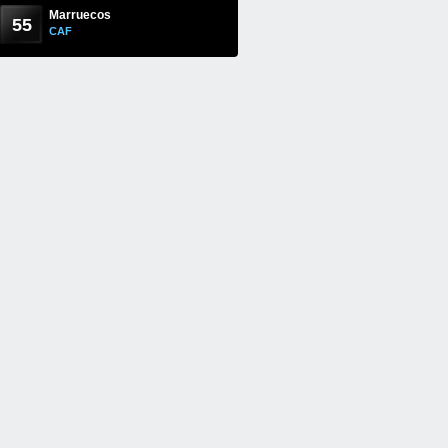
Marruecos
55
CAF