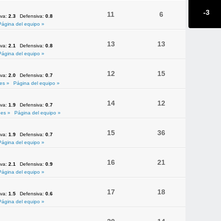
-3
11
6
iva:
2.3
Defensiva:
0.8
Página del equipo »
13
13
iva:
2.1
Defensiva:
0.8
Página del equipo »
12
15
iva:
2.0
Defensiva:
0.7
es »
Página del equipo »
14
12
iva:
1.9
Defensiva:
0.7
es »
Página del equipo »
15
36
iva:
1.9
Defensiva:
0.7
Página del equipo »
16
21
iva:
2.1
Defensiva:
0.9
Página del equipo »
17
18
iva:
1.5
Defensiva:
0.6
Página del equipo »