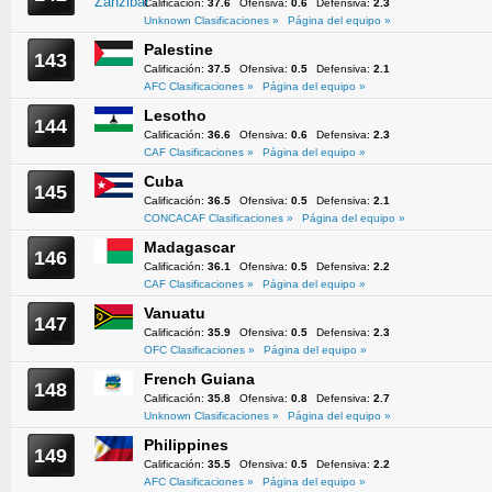
Calificación:
37.6
Ofensiva:
0.6
Defensiva:
2.3
Unknown Clasificaciones »
Página del equipo »
Palestine
143
Calificación:
37.5
Ofensiva:
0.5
Defensiva:
2.1
AFC Clasificaciones »
Página del equipo »
Lesotho
144
Calificación:
36.6
Ofensiva:
0.6
Defensiva:
2.3
CAF Clasificaciones »
Página del equipo »
Cuba
145
Calificación:
36.5
Ofensiva:
0.5
Defensiva:
2.1
CONCACAF Clasificaciones »
Página del equipo »
Madagascar
146
Calificación:
36.1
Ofensiva:
0.5
Defensiva:
2.2
CAF Clasificaciones »
Página del equipo »
Vanuatu
147
Calificación:
35.9
Ofensiva:
0.5
Defensiva:
2.3
OFC Clasificaciones »
Página del equipo »
French Guiana
148
Calificación:
35.8
Ofensiva:
0.8
Defensiva:
2.7
Unknown Clasificaciones »
Página del equipo »
Philippines
149
Calificación:
35.5
Ofensiva:
0.5
Defensiva:
2.2
AFC Clasificaciones »
Página del equipo »