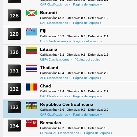
CAF Clasificaciones »
Página del equipo »
Burundi
128
Calificación:
45.2
Ofensiva:
0.5
Defensiva:
1.6
CAF Clasificaciones »
Página del equipo »
Fiji
129
Calificación:
45.2
Ofensiva:
0.9
Defensiva:
2.1
OFC Clasificaciones »
Página del equipo »
Lituania
130
Calificación:
45.1
Ofensiva:
0.6
Defensiva:
1.7
UEFA Clasificaciones »
Página del equipo »
Thailand
131
Calificación:
43.4
Ofensiva:
0.8
Defensiva:
2.0
AFC Clasificaciones »
Página del equipo »
Chad
132
Calificación:
43.4
Ofensiva:
0.9
Defensiva:
2.2
CAF Clasificaciones »
Página del equipo »
República Centroafricana
133
Calificación:
42.6
Ofensiva:
0.7
Defensiva:
2.0
CAF Clasificaciones »
Página del equipo »
Bermudas
134
Calificación:
42.2
Ofensiva:
0.6
Defensiva:
1.8
CONCACAF Clasificaciones »
Página del equipo »