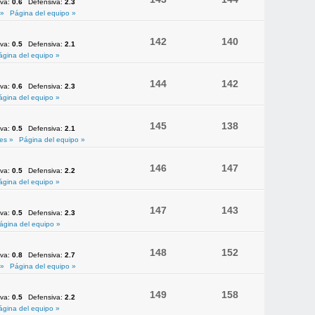
iva:
0.6
Defensiva:
2.3
 »
Página del equipo »
142
140
iva:
0.5
Defensiva:
2.1
ágina del equipo »
144
142
iva:
0.6
Defensiva:
2.3
ágina del equipo »
145
138
iva:
0.5
Defensiva:
2.1
es »
Página del equipo »
146
147
iva:
0.5
Defensiva:
2.2
ágina del equipo »
147
143
iva:
0.5
Defensiva:
2.3
ágina del equipo »
148
152
iva:
0.8
Defensiva:
2.7
 »
Página del equipo »
149
158
iva:
0.5
Defensiva:
2.2
ágina del equipo »