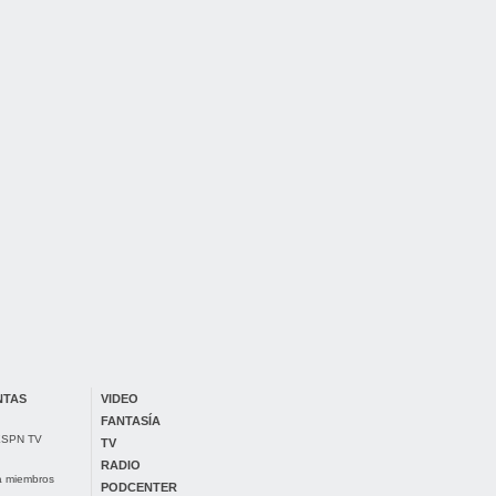
NTAS
VIDEO
FANTASÍA
 ESPN TV
TV
RADIO
ra miembros
PODCENTER