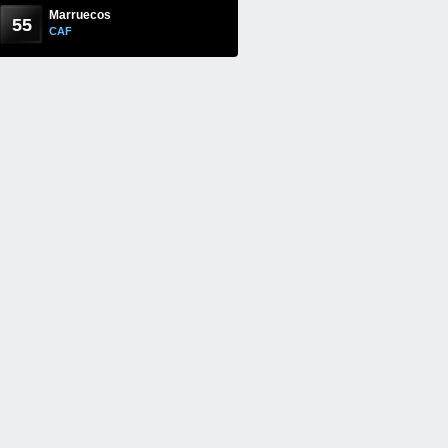
Marruecos
55
CAF