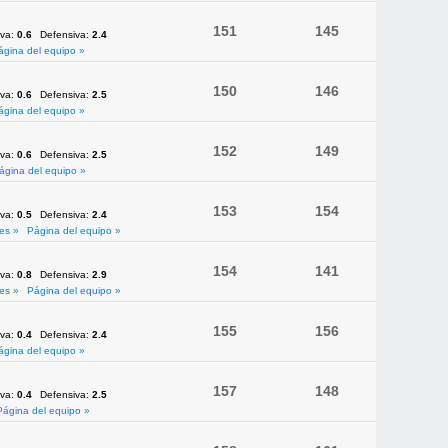
151
145
iva:
0.6
Defensiva:
2.4
ágina del equipo »
150
146
iva:
0.6
Defensiva:
2.5
ágina del equipo »
152
149
iva:
0.6
Defensiva:
2.5
ágina del equipo »
153
154
iva:
0.5
Defensiva:
2.4
es »
Página del equipo »
154
141
iva:
0.8
Defensiva:
2.9
es »
Página del equipo »
155
156
iva:
0.4
Defensiva:
2.4
ágina del equipo »
157
148
iva:
0.4
Defensiva:
2.5
Página del equipo »