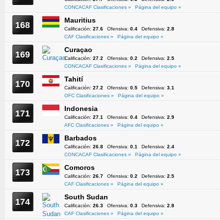
CONCACAF Clasificaciones »
Página del equipo »
Mauritius
168
Calificación:
27.6
Ofensiva:
0.4
Defensiva:
2.8
CAF Clasificaciones »
Página del equipo »
Curaçao
169
Calificación:
27.2
Ofensiva:
0.2
Defensiva:
2.5
CONCACAF Clasificaciones »
Página del equipo »
Tahití
170
Calificación:
27.2
Ofensiva:
0.5
Defensiva:
3.1
OFC Clasificaciones »
Página del equipo »
Indonesia
171
Calificación:
27.1
Ofensiva:
0.4
Defensiva:
2.9
AFC Clasificaciones »
Página del equipo »
Barbados
172
Calificación:
26.8
Ofensiva:
0.1
Defensiva:
2.4
CONCACAF Clasificaciones »
Página del equipo »
Comoros
173
Calificación:
26.7
Ofensiva:
0.2
Defensiva:
2.5
CAF Clasificaciones »
Página del equipo »
South Sudan
174
Calificación:
26.3
Ofensiva:
0.3
Defensiva:
2.8
CAF Clasificaciones »
Página del equipo »