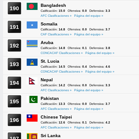
Bangladesh
190
Calificación:
15.0
Ofensiva:
0.0
Defensiva:
3.3
AFC Clasificaciones »
Página del equipo »
Somalia
191
Calificación:
14.8
Ofensiva:
0.0
Defensiva:
3.7
CAF Clasificaciones »
Página del equipo »
Aruba
192
Calificación:
14.8
Ofensiva:
0.1
Defensiva:
3.8
CONCACAF Clasificaciones »
Página del equipo »
St. Lucia
193
Calificación:
14.5
Ofensiva:
0.4
Defensiva:
4.6
CONCACAF Clasificaciones »
Página del equipo »
Nepal
194
Calificación:
14.2
Ofensiva:
0.0
Defensiva:
3.3
AFC Clasificaciones »
Página del equipo »
Pakistan
195
Calificación:
13.3
Ofensiva:
0.0
Defensiva:
3.7
AFC Clasificaciones »
Página del equipo »
Chinese Taipei
196
Calificación:
12.6
Ofensiva:
0.1
Defensiva:
4.2
AFC Clasificaciones »
Página del equipo »
Sri Lanka
197