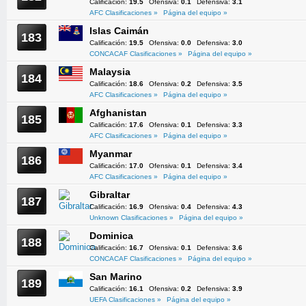
Calificación:
19.5
Ofensiva:
0.1
Defensiva:
3.1
AFC Clasificaciones »
Página del equipo »
Islas Caimán
183
Calificación:
19.5
Ofensiva:
0.0
Defensiva:
3.0
CONCACAF Clasificaciones »
Página del equipo »
Malaysia
184
Calificación:
18.6
Ofensiva:
0.2
Defensiva:
3.5
AFC Clasificaciones »
Página del equipo »
Afghanistan
185
Calificación:
17.6
Ofensiva:
0.1
Defensiva:
3.3
AFC Clasificaciones »
Página del equipo »
Myanmar
186
Calificación:
17.0
Ofensiva:
0.1
Defensiva:
3.4
AFC Clasificaciones »
Página del equipo »
Gibraltar
187
Calificación:
16.9
Ofensiva:
0.4
Defensiva:
4.3
Unknown Clasificaciones »
Página del equipo »
Dominica
188
Calificación:
16.7
Ofensiva:
0.1
Defensiva:
3.6
CONCACAF Clasificaciones »
Página del equipo »
San Marino
189
Calificación:
16.1
Ofensiva:
0.2
Defensiva:
3.9
UEFA Clasificaciones »
Página del equipo »