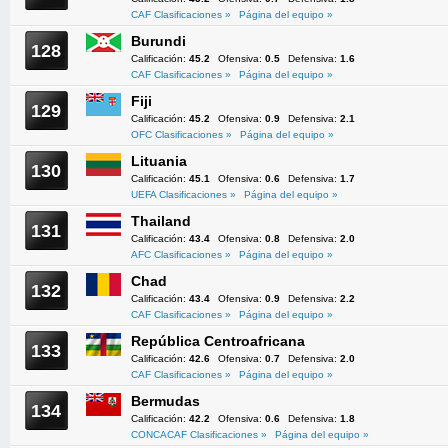
CAF Clasificaciones »
Página del equipo »
Burundi
128
Calificación:
45.2
Ofensiva:
0.5
Defensiva:
1.6
CAF Clasificaciones »
Página del equipo »
Fiji
129
Calificación:
45.2
Ofensiva:
0.9
Defensiva:
2.1
OFC Clasificaciones »
Página del equipo »
Lituania
130
Calificación:
45.1
Ofensiva:
0.6
Defensiva:
1.7
UEFA Clasificaciones »
Página del equipo »
Thailand
131
Calificación:
43.4
Ofensiva:
0.8
Defensiva:
2.0
AFC Clasificaciones »
Página del equipo »
Chad
132
Calificación:
43.4
Ofensiva:
0.9
Defensiva:
2.2
CAF Clasificaciones »
Página del equipo »
República Centroafricana
133
Calificación:
42.6
Ofensiva:
0.7
Defensiva:
2.0
CAF Clasificaciones »
Página del equipo »
Bermudas
134
Calificación:
42.2
Ofensiva:
0.6
Defensiva:
1.8
CONCACAF Clasificaciones »
Página del equipo »