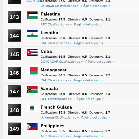
Calificación:
37.6
Ofensiva:
0.6
Defensiva:
2.3
Unknown Clasificaciones »
Página del equipo »
Palestine
143
Calificación:
37.5
Ofensiva:
0.5
Defensiva:
2.1
AFC Clasificaciones »
Página del equipo »
Lesotho
144
Calificación:
36.6
Ofensiva:
0.6
Defensiva:
2.3
CAF Clasificaciones »
Página del equipo »
Cuba
145
Calificación:
36.5
Ofensiva:
0.5
Defensiva:
2.1
CONCACAF Clasificaciones »
Página del equipo »
Madagascar
146
Calificación:
36.1
Ofensiva:
0.5
Defensiva:
2.2
CAF Clasificaciones »
Página del equipo »
Vanuatu
147
Calificación:
35.9
Ofensiva:
0.5
Defensiva:
2.3
OFC Clasificaciones »
Página del equipo »
French Guiana
148
Calificación:
35.8
Ofensiva:
0.8
Defensiva:
2.7
Unknown Clasificaciones »
Página del equipo »
Philippines
149
Calificación:
35.5
Ofensiva:
0.5
Defensiva:
2.2
AFC Clasificaciones »
Página del equipo »