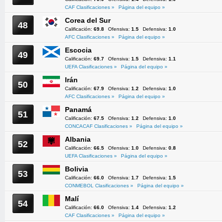
CAF Clasificaciones »
Página del equipo »
Corea del Sur
48
Calificación:
69.8
Ofensiva:
1.5
Defensiva:
1.0
AFC Clasificaciones »
Página del equipo »
Escocia
49
Calificación:
69.7
Ofensiva:
1.5
Defensiva:
1.1
UEFA Clasificaciones »
Página del equipo »
Irán
50
Calificación:
67.9
Ofensiva:
1.2
Defensiva:
1.0
AFC Clasificaciones »
Página del equipo »
Panamá
51
Calificación:
67.5
Ofensiva:
1.2
Defensiva:
1.0
CONCACAF Clasificaciones »
Página del equipo »
Albania
52
Calificación:
66.5
Ofensiva:
1.0
Defensiva:
0.8
UEFA Clasificaciones »
Página del equipo »
Bolivia
53
Calificación:
66.0
Ofensiva:
1.7
Defensiva:
1.5
CONMEBOL Clasificaciones »
Página del equipo »
Malí
54
Calificación:
66.0
Ofensiva:
1.4
Defensiva:
1.2
CAF Clasificaciones »
Página del equipo »