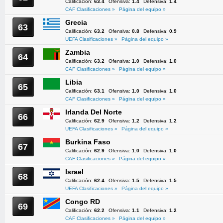
Calificación:
63.4
Ofensiva:
1.4
Defensiva:
1.4
CAF Clasificaciones »
Página del equipo »
Grecia
63
Calificación:
63.2
Ofensiva:
0.8
Defensiva:
0.9
UEFA Clasificaciones »
Página del equipo »
Zambia
64
Calificación:
63.2
Ofensiva:
1.0
Defensiva:
1.0
CAF Clasificaciones »
Página del equipo »
Libia
65
Calificación:
63.1
Ofensiva:
1.0
Defensiva:
1.0
CAF Clasificaciones »
Página del equipo »
Irlanda Del Norte
66
Calificación:
62.9
Ofensiva:
1.2
Defensiva:
1.2
UEFA Clasificaciones »
Página del equipo »
Burkina Faso
67
Calificación:
62.9
Ofensiva:
1.0
Defensiva:
1.0
CAF Clasificaciones »
Página del equipo »
Israel
68
Calificación:
62.4
Ofensiva:
1.5
Defensiva:
1.5
UEFA Clasificaciones »
Página del equipo »
Congo RD
69
Calificación:
62.2
Ofensiva:
1.1
Defensiva:
1.2
CAF Clasificaciones »
Página del equipo »