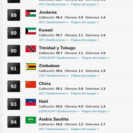
AFC Clasificaciones »
Página del equipo »
Jordania
88
Calificación:
56.4
Ofensiva:
0.9
Defensiva:
1.4
AFC Clasificaciones »
Página del equipo »
Kuwait
89
Calificación:
55.7
Ofensiva:
1.1
Defensiva:
1.6
AFC Clasificaciones »
Página del equipo »
Trinidad y Tobago
90
Calificación:
55.7
Ofensiva:
1.1
Defensiva:
1.6
CONCACAF Clasificaciones »
Página del equipo »
Zimbabwe
91
Calificación:
55.6
Ofensiva:
1.1
Defensiva:
1.5
CAF Clasificaciones »
Página del equipo »
China
92
Calificación:
55.1
Ofensiva:
0.8
Defensiva:
1.3
AFC Clasificaciones »
Página del equipo »
Haití
93
Calificación:
55.0
Ofensiva:
0.9
Defensiva:
1.4
CONCACAF Clasificaciones »
Página del equipo »
Arabia Saudita
94
Calificación:
54.8
Ofensiva:
1.2
Defensiva:
1.7
AFC Clasificaciones »
Página del equipo »