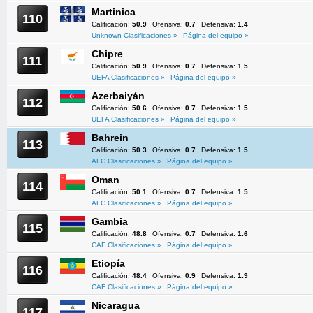
Martinica
110
Calificación:
50.9
Ofensiva:
0.7
Defensiva:
1.4
Unknown Clasificaciones »
Página del equipo »
Chipre
111
Calificación:
50.9
Ofensiva:
0.7
Defensiva:
1.5
UEFA Clasificaciones »
Página del equipo »
Azerbaiyán
112
Calificación:
50.6
Ofensiva:
0.7
Defensiva:
1.5
UEFA Clasificaciones »
Página del equipo »
Bahrein
113
Calificación:
50.3
Ofensiva:
0.7
Defensiva:
1.5
AFC Clasificaciones »
Página del equipo »
Oman
114
Calificación:
50.1
Ofensiva:
0.7
Defensiva:
1.5
AFC Clasificaciones »
Página del equipo »
Gambia
115
Calificación:
48.8
Ofensiva:
0.7
Defensiva:
1.6
CAF Clasificaciones »
Página del equipo »
Etiopía
116
Calificación:
48.4
Ofensiva:
0.9
Defensiva:
1.9
CAF Clasificaciones »
Página del equipo »
Nicaragua
117