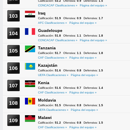
Calificación:
53.2
Ofensiva:
0.9
Defensiva:
1.5
CONCACAF Clasificaciones »
Página del equipo »
Iraq
103
Calificación:
51.9
Ofensiva:
0.9
Defensiva:
1.7
AFC Clasificaciones »
Página del equipo »
Guadeloupe
104
Calificación:
51.8
Ofensiva:
1.1
Defensiva:
1.8
CONCACAF Clasificaciones »
Página del equipo »
Tanzania
105
Calificación:
51.7
Ofensiva:
1.1
Defensiva:
1.8
CAF Clasificaciones »
Página del equipo »
Kazajstán
106
Calificación:
51.6
Ofensiva:
0.8
Defensiva:
1.5
UEFA Clasificaciones »
Página del equipo »
Kenia
107
Calificación:
51.6
Ofensiva:
0.7
Defensiva:
1.4
CAF Clasificaciones »
Página del equipo »
Moldavia
108
Calificación:
51.5
Ofensiva:
0.8
Defensiva:
1.5
UEFA Clasificaciones »
Página del equipo »
Malawi
109
Calificación:
51.2
Ofensiva:
0.8
Defensiva:
1.5
CAF Clasificaciones »
Página del equipo »