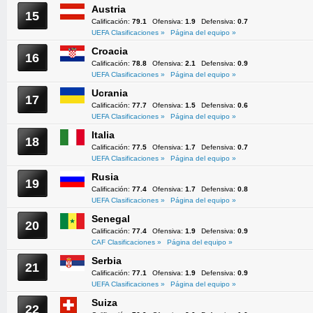
Austria
15
Calificación:
79.1
Ofensiva:
1.9
Defensiva:
0.7
UEFA Clasificaciones »
Página del equipo »
Croacia
16
Calificación:
78.8
Ofensiva:
2.1
Defensiva:
0.9
UEFA Clasificaciones »
Página del equipo »
Ucrania
17
Calificación:
77.7
Ofensiva:
1.5
Defensiva:
0.6
UEFA Clasificaciones »
Página del equipo »
Italia
18
Calificación:
77.5
Ofensiva:
1.7
Defensiva:
0.7
UEFA Clasificaciones »
Página del equipo »
Rusia
19
Calificación:
77.4
Ofensiva:
1.7
Defensiva:
0.8
UEFA Clasificaciones »
Página del equipo »
Senegal
20
Calificación:
77.4
Ofensiva:
1.9
Defensiva:
0.9
CAF Clasificaciones »
Página del equipo »
Serbia
21
Calificación:
77.1
Ofensiva:
1.9
Defensiva:
0.9
UEFA Clasificaciones »
Página del equipo »
Suiza
22