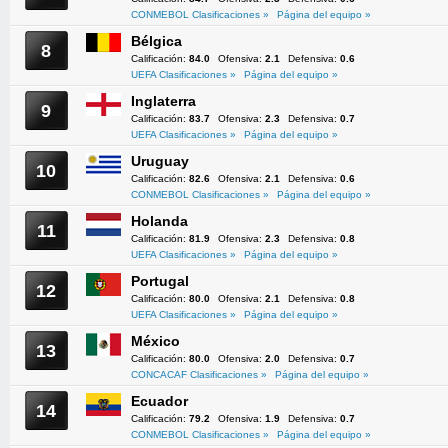
CONMEBOL Clasificaciones »
Página del equipo »
Bélgica
8
Calificación:
84.0
Ofensiva:
2.1
Defensiva:
0.6
UEFA Clasificaciones »
Página del equipo »
Inglaterra
9
Calificación:
83.7
Ofensiva:
2.3
Defensiva:
0.7
UEFA Clasificaciones »
Página del equipo »
Uruguay
10
Calificación:
82.6
Ofensiva:
2.1
Defensiva:
0.6
CONMEBOL Clasificaciones »
Página del equipo »
Holanda
11
Calificación:
81.9
Ofensiva:
2.3
Defensiva:
0.8
UEFA Clasificaciones »
Página del equipo »
Portugal
12
Calificación:
80.0
Ofensiva:
2.1
Defensiva:
0.8
UEFA Clasificaciones »
Página del equipo »
México
13
Calificación:
80.0
Ofensiva:
2.0
Defensiva:
0.7
CONCACAF Clasificaciones »
Página del equipo »
Ecuador
14
Calificación:
79.2
Ofensiva:
1.9
Defensiva:
0.7
CONMEBOL Clasificaciones »
Página del equipo »