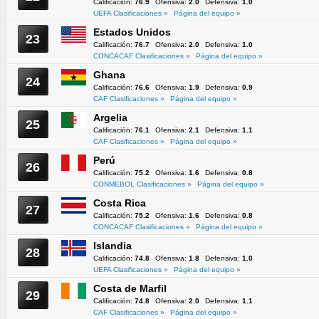
Calificación:
76.9
Ofensiva:
2.0
Defensiva:
1.0
UEFA Clasificaciones »
Página del equipo »
Estados Unidos
23
Calificación:
76.7
Ofensiva:
2.0
Defensiva:
1.0
CONCACAF Clasificaciones »
Página del equipo »
Ghana
24
Calificación:
76.6
Ofensiva:
1.9
Defensiva:
0.9
CAF Clasificaciones »
Página del equipo »
Argelia
25
Calificación:
76.1
Ofensiva:
2.1
Defensiva:
1.1
CAF Clasificaciones »
Página del equipo »
Perú
26
Calificación:
75.2
Ofensiva:
1.6
Defensiva:
0.8
CONMEBOL Clasificaciones »
Página del equipo »
Costa Rica
27
Calificación:
75.2
Ofensiva:
1.6
Defensiva:
0.8
CONCACAF Clasificaciones »
Página del equipo »
Islandia
28
Calificación:
74.8
Ofensiva:
1.8
Defensiva:
1.0
UEFA Clasificaciones »
Página del equipo »
Costa de Marfil
29
Calificación:
74.8
Ofensiva:
2.0
Defensiva:
1.1
CAF Clasificaciones »
Página del equipo »