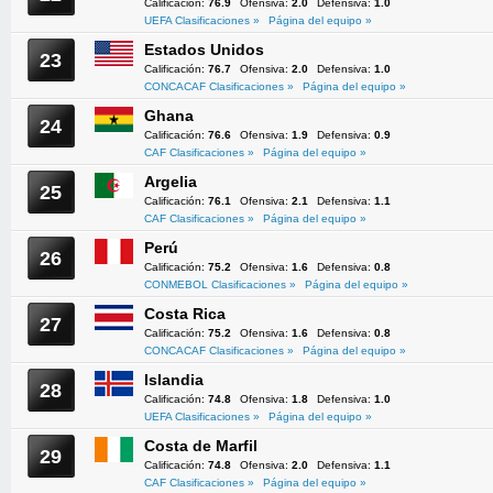
Calificación:
76.9
Ofensiva:
2.0
Defensiva:
1.0
UEFA Clasificaciones »
Página del equipo »
Estados Unidos
23
Calificación:
76.7
Ofensiva:
2.0
Defensiva:
1.0
CONCACAF Clasificaciones »
Página del equipo »
Ghana
24
Calificación:
76.6
Ofensiva:
1.9
Defensiva:
0.9
CAF Clasificaciones »
Página del equipo »
Argelia
25
Calificación:
76.1
Ofensiva:
2.1
Defensiva:
1.1
CAF Clasificaciones »
Página del equipo »
Perú
26
Calificación:
75.2
Ofensiva:
1.6
Defensiva:
0.8
CONMEBOL Clasificaciones »
Página del equipo »
Costa Rica
27
Calificación:
75.2
Ofensiva:
1.6
Defensiva:
0.8
CONCACAF Clasificaciones »
Página del equipo »
Islandia
28
Calificación:
74.8
Ofensiva:
1.8
Defensiva:
1.0
UEFA Clasificaciones »
Página del equipo »
Costa de Marfil
29
Calificación:
74.8
Ofensiva:
2.0
Defensiva:
1.1
CAF Clasificaciones »
Página del equipo »