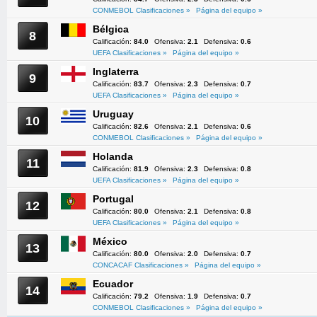
CONMEBOL Clasificaciones »
Página del equipo »
Bélgica
8
Calificación:
84.0
Ofensiva:
2.1
Defensiva:
0.6
UEFA Clasificaciones »
Página del equipo »
Inglaterra
9
Calificación:
83.7
Ofensiva:
2.3
Defensiva:
0.7
UEFA Clasificaciones »
Página del equipo »
Uruguay
10
Calificación:
82.6
Ofensiva:
2.1
Defensiva:
0.6
CONMEBOL Clasificaciones »
Página del equipo »
Holanda
11
Calificación:
81.9
Ofensiva:
2.3
Defensiva:
0.8
UEFA Clasificaciones »
Página del equipo »
Portugal
12
Calificación:
80.0
Ofensiva:
2.1
Defensiva:
0.8
UEFA Clasificaciones »
Página del equipo »
México
13
Calificación:
80.0
Ofensiva:
2.0
Defensiva:
0.7
CONCACAF Clasificaciones »
Página del equipo »
Ecuador
14
Calificación:
79.2
Ofensiva:
1.9
Defensiva:
0.7
CONMEBOL Clasificaciones »
Página del equipo »