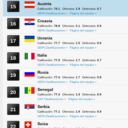
Austria
15
Calificación:
79.1
Ofensiva:
1.9
Defensiva:
0.7
UEFA Clasificaciones »
Página del equipo »
Croacia
16
Calificación:
78.8
Ofensiva:
2.1
Defensiva:
0.9
UEFA Clasificaciones »
Página del equipo »
Ucrania
17
Calificación:
77.7
Ofensiva:
1.5
Defensiva:
0.6
UEFA Clasificaciones »
Página del equipo »
Italia
18
Calificación:
77.5
Ofensiva:
1.7
Defensiva:
0.7
UEFA Clasificaciones »
Página del equipo »
Rusia
19
Calificación:
77.4
Ofensiva:
1.7
Defensiva:
0.8
UEFA Clasificaciones »
Página del equipo »
Senegal
20
Calificación:
77.4
Ofensiva:
1.9
Defensiva:
0.9
CAF Clasificaciones »
Página del equipo »
Serbia
21
Calificación:
77.1
Ofensiva:
1.9
Defensiva:
0.9
UEFA Clasificaciones »
Página del equipo »
Suiza
22