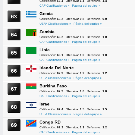
Calificación:
63.4
Ofensiva:
1.4
Defensiva:
1.4
CAF Clasificaciones »
Página del equipo »
Grecia
63
Calificación:
63.2
Ofensiva:
0.8
Defensiva:
0.9
UEFA Clasificaciones »
Página del equipo »
Zambia
64
Calificación:
63.2
Ofensiva:
1.0
Defensiva:
1.0
CAF Clasificaciones »
Página del equipo »
Libia
65
Calificación:
63.1
Ofensiva:
1.0
Defensiva:
1.0
CAF Clasificaciones »
Página del equipo »
Irlanda Del Norte
66
Calificación:
62.9
Ofensiva:
1.2
Defensiva:
1.2
UEFA Clasificaciones »
Página del equipo »
Burkina Faso
67
Calificación:
62.9
Ofensiva:
1.0
Defensiva:
1.0
CAF Clasificaciones »
Página del equipo »
Israel
68
Calificación:
62.4
Ofensiva:
1.5
Defensiva:
1.5
UEFA Clasificaciones »
Página del equipo »
Congo RD
69
Calificación:
62.2
Ofensiva:
1.1
Defensiva:
1.2
CAF Clasificaciones »
Página del equipo »