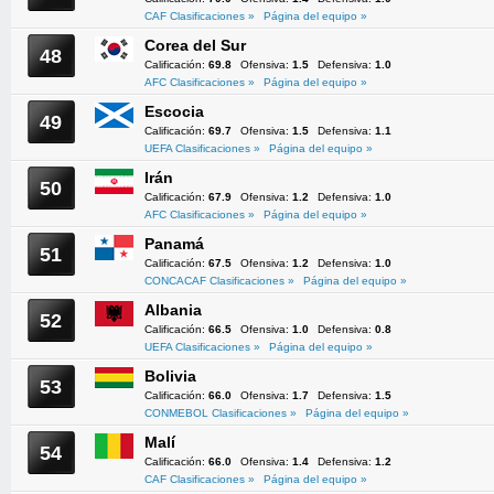
CAF Clasificaciones »
Página del equipo »
Corea del Sur
48
Calificación:
69.8
Ofensiva:
1.5
Defensiva:
1.0
AFC Clasificaciones »
Página del equipo »
Escocia
49
Calificación:
69.7
Ofensiva:
1.5
Defensiva:
1.1
UEFA Clasificaciones »
Página del equipo »
Irán
50
Calificación:
67.9
Ofensiva:
1.2
Defensiva:
1.0
AFC Clasificaciones »
Página del equipo »
Panamá
51
Calificación:
67.5
Ofensiva:
1.2
Defensiva:
1.0
CONCACAF Clasificaciones »
Página del equipo »
Albania
52
Calificación:
66.5
Ofensiva:
1.0
Defensiva:
0.8
UEFA Clasificaciones »
Página del equipo »
Bolivia
53
Calificación:
66.0
Ofensiva:
1.7
Defensiva:
1.5
CONMEBOL Clasificaciones »
Página del equipo »
Malí
54
Calificación:
66.0
Ofensiva:
1.4
Defensiva:
1.2
CAF Clasificaciones »
Página del equipo »