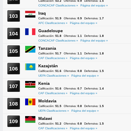
Calificación:
53.2
Ofensiva:
0.9
Defensiva:
1.5
CONCACAF Clasificaciones »
Página del equipo »
Iraq
103
Calificación:
51.9
Ofensiva:
0.9
Defensiva:
1.7
AFC Clasificaciones »
Página del equipo »
Guadeloupe
104
Calificación:
51.8
Ofensiva:
1.1
Defensiva:
1.8
CONCACAF Clasificaciones »
Página del equipo »
Tanzania
105
Calificación:
51.7
Ofensiva:
1.1
Defensiva:
1.8
CAF Clasificaciones »
Página del equipo »
Kazajstán
106
Calificación:
51.6
Ofensiva:
0.8
Defensiva:
1.5
UEFA Clasificaciones »
Página del equipo »
Kenia
107
Calificación:
51.6
Ofensiva:
0.7
Defensiva:
1.4
CAF Clasificaciones »
Página del equipo »
Moldavia
108
Calificación:
51.5
Ofensiva:
0.8
Defensiva:
1.5
UEFA Clasificaciones »
Página del equipo »
Malawi
109
Calificación:
51.2
Ofensiva:
0.8
Defensiva:
1.5
CAF Clasificaciones »
Página del equipo »