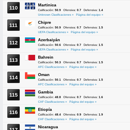
Martinica
110
Calificación:
50.9
Ofensiva:
0.7
Defensiva:
1.4
Unknown Clasificaciones »
Página del equipo »
Chipre
111
Calificación:
50.9
Ofensiva:
0.7
Defensiva:
1.5
UEFA Clasificaciones »
Página del equipo »
Azerbaiyán
112
Calificación:
50.6
Ofensiva:
0.7
Defensiva:
1.5
UEFA Clasificaciones »
Página del equipo »
Bahrein
113
Calificación:
50.3
Ofensiva:
0.7
Defensiva:
1.5
AFC Clasificaciones »
Página del equipo »
Oman
114
Calificación:
50.1
Ofensiva:
0.7
Defensiva:
1.5
AFC Clasificaciones »
Página del equipo »
Gambia
115
Calificación:
48.8
Ofensiva:
0.7
Defensiva:
1.6
CAF Clasificaciones »
Página del equipo »
Etiopía
116
Calificación:
48.4
Ofensiva:
0.9
Defensiva:
1.9
CAF Clasificaciones »
Página del equipo »
Nicaragua
117