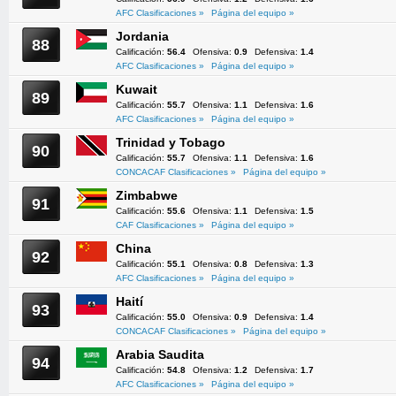
AFC Clasificaciones »
Página del equipo »
Jordania
88
Calificación:
56.4
Ofensiva:
0.9
Defensiva:
1.4
AFC Clasificaciones »
Página del equipo »
Kuwait
89
Calificación:
55.7
Ofensiva:
1.1
Defensiva:
1.6
AFC Clasificaciones »
Página del equipo »
Trinidad y Tobago
90
Calificación:
55.7
Ofensiva:
1.1
Defensiva:
1.6
CONCACAF Clasificaciones »
Página del equipo »
Zimbabwe
91
Calificación:
55.6
Ofensiva:
1.1
Defensiva:
1.5
CAF Clasificaciones »
Página del equipo »
China
92
Calificación:
55.1
Ofensiva:
0.8
Defensiva:
1.3
AFC Clasificaciones »
Página del equipo »
Haití
93
Calificación:
55.0
Ofensiva:
0.9
Defensiva:
1.4
CONCACAF Clasificaciones »
Página del equipo »
Arabia Saudita
94
Calificación:
54.8
Ofensiva:
1.2
Defensiva:
1.7
AFC Clasificaciones »
Página del equipo »