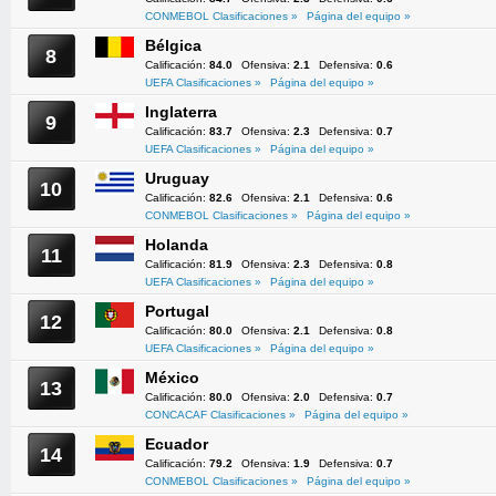
CONMEBOL Clasificaciones »
Página del equipo »
Bélgica
8
Calificación:
84.0
Ofensiva:
2.1
Defensiva:
0.6
UEFA Clasificaciones »
Página del equipo »
Inglaterra
9
Calificación:
83.7
Ofensiva:
2.3
Defensiva:
0.7
UEFA Clasificaciones »
Página del equipo »
Uruguay
10
Calificación:
82.6
Ofensiva:
2.1
Defensiva:
0.6
CONMEBOL Clasificaciones »
Página del equipo »
Holanda
11
Calificación:
81.9
Ofensiva:
2.3
Defensiva:
0.8
UEFA Clasificaciones »
Página del equipo »
Portugal
12
Calificación:
80.0
Ofensiva:
2.1
Defensiva:
0.8
UEFA Clasificaciones »
Página del equipo »
México
13
Calificación:
80.0
Ofensiva:
2.0
Defensiva:
0.7
CONCACAF Clasificaciones »
Página del equipo »
Ecuador
14
Calificación:
79.2
Ofensiva:
1.9
Defensiva:
0.7
CONMEBOL Clasificaciones »
Página del equipo »