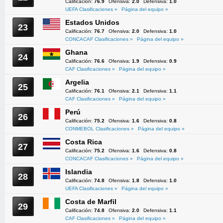
Calificación:
76.9
Ofensiva:
2.0
Defensiva:
1.0
UEFA Clasificaciones »
Página del equipo »
Estados Unidos
23
Calificación:
76.7
Ofensiva:
2.0
Defensiva:
1.0
CONCACAF Clasificaciones »
Página del equipo »
Ghana
24
Calificación:
76.6
Ofensiva:
1.9
Defensiva:
0.9
CAF Clasificaciones »
Página del equipo »
Argelia
25
Calificación:
76.1
Ofensiva:
2.1
Defensiva:
1.1
CAF Clasificaciones »
Página del equipo »
Perú
26
Calificación:
75.2
Ofensiva:
1.6
Defensiva:
0.8
CONMEBOL Clasificaciones »
Página del equipo »
Costa Rica
27
Calificación:
75.2
Ofensiva:
1.6
Defensiva:
0.8
CONCACAF Clasificaciones »
Página del equipo »
Islandia
28
Calificación:
74.8
Ofensiva:
1.8
Defensiva:
1.0
UEFA Clasificaciones »
Página del equipo »
Costa de Marfil
29
Calificación:
74.8
Ofensiva:
2.0
Defensiva:
1.1
CAF Clasificaciones »
Página del equipo »