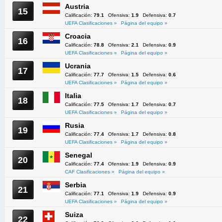
Austria
15
Calificación:
79.1
Ofensiva:
1.9
Defensiva:
0.7
UEFA Clasificaciones »
Página del equipo »
Croacia
16
Calificación:
78.8
Ofensiva:
2.1
Defensiva:
0.9
UEFA Clasificaciones »
Página del equipo »
Ucrania
17
Calificación:
77.7
Ofensiva:
1.5
Defensiva:
0.6
UEFA Clasificaciones »
Página del equipo »
Italia
18
Calificación:
77.5
Ofensiva:
1.7
Defensiva:
0.7
UEFA Clasificaciones »
Página del equipo »
Rusia
19
Calificación:
77.4
Ofensiva:
1.7
Defensiva:
0.8
UEFA Clasificaciones »
Página del equipo »
Senegal
20
Calificación:
77.4
Ofensiva:
1.9
Defensiva:
0.9
CAF Clasificaciones »
Página del equipo »
Serbia
21
Calificación:
77.1
Ofensiva:
1.9
Defensiva:
0.9
UEFA Clasificaciones »
Página del equipo »
Suiza
22