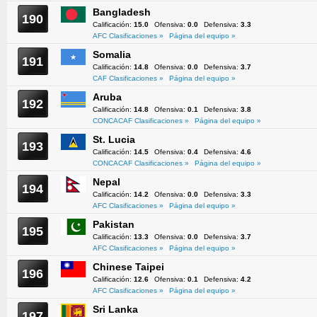
Bangladesh
190
Calificación:
15.0
Ofensiva:
0.0
Defensiva:
3.3
AFC Clasificaciones »
Página del equipo »
Somalia
191
Calificación:
14.8
Ofensiva:
0.0
Defensiva:
3.7
CAF Clasificaciones »
Página del equipo »
Aruba
192
Calificación:
14.8
Ofensiva:
0.1
Defensiva:
3.8
CONCACAF Clasificaciones »
Página del equipo »
St. Lucia
193
Calificación:
14.5
Ofensiva:
0.4
Defensiva:
4.6
CONCACAF Clasificaciones »
Página del equipo »
Nepal
194
Calificación:
14.2
Ofensiva:
0.0
Defensiva:
3.3
AFC Clasificaciones »
Página del equipo »
Pakistan
195
Calificación:
13.3
Ofensiva:
0.0
Defensiva:
3.7
AFC Clasificaciones »
Página del equipo »
Chinese Taipei
196
Calificación:
12.6
Ofensiva:
0.1
Defensiva:
4.2
AFC Clasificaciones »
Página del equipo »
Sri Lanka
197