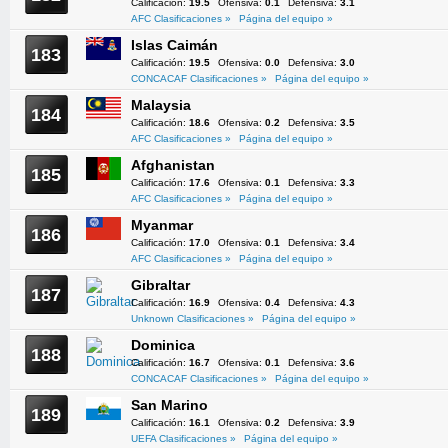
Calificación:
19.5
Ofensiva:
0.1
Defensiva:
3.1
AFC Clasificaciones »
Página del equipo »
Islas Caimán
183
Calificación:
19.5
Ofensiva:
0.0
Defensiva:
3.0
CONCACAF Clasificaciones »
Página del equipo »
Malaysia
184
Calificación:
18.6
Ofensiva:
0.2
Defensiva:
3.5
AFC Clasificaciones »
Página del equipo »
Afghanistan
185
Calificación:
17.6
Ofensiva:
0.1
Defensiva:
3.3
AFC Clasificaciones »
Página del equipo »
Myanmar
186
Calificación:
17.0
Ofensiva:
0.1
Defensiva:
3.4
AFC Clasificaciones »
Página del equipo »
Gibraltar
187
Calificación:
16.9
Ofensiva:
0.4
Defensiva:
4.3
Unknown Clasificaciones »
Página del equipo »
Dominica
188
Calificación:
16.7
Ofensiva:
0.1
Defensiva:
3.6
CONCACAF Clasificaciones »
Página del equipo »
San Marino
189
Calificación:
16.1
Ofensiva:
0.2
Defensiva:
3.9
UEFA Clasificaciones »
Página del equipo »