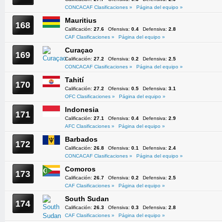
CONCACAF Clasificaciones »
Página del equipo »
Mauritius
168
Calificación:
27.6
Ofensiva:
0.4
Defensiva:
2.8
CAF Clasificaciones »
Página del equipo »
Curaçao
169
Calificación:
27.2
Ofensiva:
0.2
Defensiva:
2.5
CONCACAF Clasificaciones »
Página del equipo »
Tahití
170
Calificación:
27.2
Ofensiva:
0.5
Defensiva:
3.1
OFC Clasificaciones »
Página del equipo »
Indonesia
171
Calificación:
27.1
Ofensiva:
0.4
Defensiva:
2.9
AFC Clasificaciones »
Página del equipo »
Barbados
172
Calificación:
26.8
Ofensiva:
0.1
Defensiva:
2.4
CONCACAF Clasificaciones »
Página del equipo »
Comoros
173
Calificación:
26.7
Ofensiva:
0.2
Defensiva:
2.5
CAF Clasificaciones »
Página del equipo »
South Sudan
174
Calificación:
26.3
Ofensiva:
0.3
Defensiva:
2.8
CAF Clasificaciones »
Página del equipo »