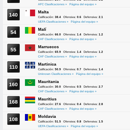
AFC Clasificaciones »
Página del equipo »
Malta
140
Calificación:
38.4
Ofensiva:
0.6
Defensiva:
2.1
UEFA Clasificaciones »
Página del equipo »
Malí
54
Calificación:
66.0
Ofensiva:
1.4
Defensiva:
1.2
CAF Clasificaciones »
Página del equipo »
Marruecos
55
Calificación:
65.9
Ofensiva:
1.4
Defensiva:
1.2
CAF Clasificaciones »
Página del equipo »
Martinica
110
Calificación:
50.9
Ofensiva:
0.7
Defensiva:
1.4
Unknown Clasificaciones »
Página del equipo »
Mauritania
160
Calificación:
30.0
Ofensiva:
0.5
Defensiva:
2.7
CAF Clasificaciones »
Página del equipo »
Mauritius
168
Calificación:
27.6
Ofensiva:
0.4
Defensiva:
2.8
CAF Clasificaciones »
Página del equipo »
Moldavia
108
Calificación:
51.5
Ofensiva:
0.8
Defensiva:
1.5
UEFA Clasificaciones »
Página del equipo »