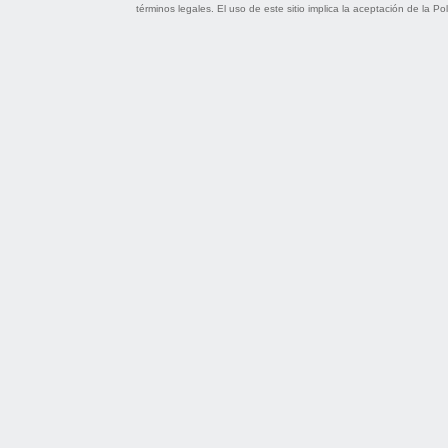
términos legales
. El uso de este sitio implica la aceptación de la
Pol