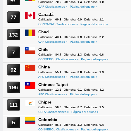
Calificación:
70.0
Ofensiva:
1.4
Defensiva:
1.0
CAF Clasificaciones »
Página del equipo »
Canadá
77
Calificación:
60.3
Ofensiva:
0.9
Defensiva:
1.1
CONCACAF Clasificaciones »
Página del equipo »
Chad
132
Calificación:
43.4
Ofensiva:
0.9
Defensiva:
2.2
CAF Clasificaciones »
Página del equipo »
Chile
7
Calificación:
84.7
Ofensiva:
2.3
Defensiva:
0.6
CONMEBOL Clasificaciones »
Página del equipo »
China
92
Calificación:
55.1
Ofensiva:
0.8
Defensiva:
1.3
AFC Clasificaciones »
Página del equipo »
Chinese Taipei
196
Calificación:
12.6
Ofensiva:
0.1
Defensiva:
4.2
AFC Clasificaciones »
Página del equipo »
Chipre
111
Calificación:
50.9
Ofensiva:
0.7
Defensiva:
1.5
UEFA Clasificaciones »
Página del equipo »
Colombia
5
Calificación:
86.7
Ofensiva:
2.3
Defensiva:
0.4
CONMEBOL Clasificaciones »
Página del equipo »