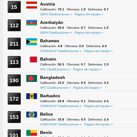
Austria
15
Calificación:
79.1
Ofensiva:
1.9
Defensiva:
0.7
UEFA Clasificaciones »
Página del equipo »
Azerbaiyán
112
Calificación:
50.6
Ofensiva:
0.7
Defensiva:
1.5
UEFA Clasificaciones »
Página del equipo »
Bahamas
211
Calificación:
4.8
Ofensiva:
0.0
Defensiva:
6.0
CONCACAF Clasificaciones »
Página del equipo »
Bahrein
113
Calificación:
50.3
Ofensiva:
0.7
Defensiva:
1.5
AFC Clasificaciones »
Página del equipo »
Bangladesh
190
Calificación:
15.0
Ofensiva:
0.0
Defensiva:
3.3
AFC Clasificaciones »
Página del equipo »
Barbados
172
Calificación:
26.8
Ofensiva:
0.1
Defensiva:
2.4
CONCACAF Clasificaciones »
Página del equipo »
Belice
153
Calificación:
33.8
Ofensiva:
0.5
Defensiva:
2.4
CONCACAF Clasificaciones »
Página del equipo »
Benín
101