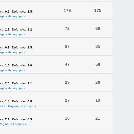
176
175
iva:
0.2
Defensiva:
2.5
ágina del equipo »
73
69
iva:
1.1
Defensiva:
1.2
ágina del equipo »
97
85
iva:
0.9
Defensiva:
1.5
ágina del equipo »
47
56
iva:
1.5
Defensiva:
1.0
ágina del equipo »
29
26
iva:
2.0
Defensiva:
1.1
ágina del equipo »
27
19
iva:
1.6
Defensiva:
0.8
es »
Página del equipo »
16
21
iva:
2.1
Defensiva:
0.9
Página del equipo »