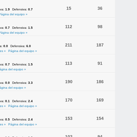
15
36
iva:
1.9
Defensiva:
0.7
Página del equipo »
112
98
iva:
0.7
Defensiva:
1.5
Página del equipo »
211
187
va:
0.0
Defensiva:
6.0
es »
Página del equipo »
113
91
iva:
0.7
Defensiva:
1.5
ágina del equipo »
190
186
iva:
0.0
Defensiva:
3.3
ágina del equipo »
170
169
iva:
0.1
Defensiva:
2.4
es »
Página del equipo »
153
154
iva:
0.5
Defensiva:
2.4
es »
Página del equipo »
102
94