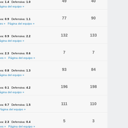
49
40
iva:
1.4
Defensiva:
1.0
ágina del equipo »
77
90
iva:
0.9
Defensiva:
1.1
es »
Página del equipo »
132
133
iva:
0.9
Defensiva:
2.2
ágina del equipo »
7
7
iva:
2.3
Defensiva:
0.6
es »
Página del equipo »
93
84
iva:
0.8
Defensiva:
1.3
ágina del equipo »
196
198
iva:
0.1
Defensiva:
4.2
ágina del equipo »
111
110
iva:
0.7
Defensiva:
1.5
Página del equipo »
5
3
iva:
2.3
Defensiva:
0.4
es »
Página del equipo »