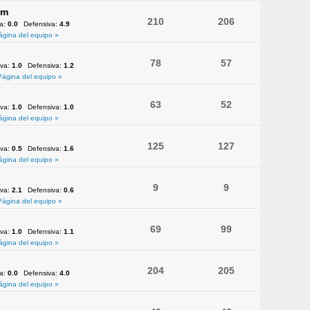
am
210
206
va:
0.0
Defensiva:
4.9
ágina del equipo »
78
57
iva:
1.0
Defensiva:
1.2
Página del equipo »
63
52
iva:
1.0
Defensiva:
1.0
ágina del equipo »
125
127
iva:
0.5
Defensiva:
1.6
ágina del equipo »
9
9
iva:
2.1
Defensiva:
0.6
Página del equipo »
69
99
iva:
1.0
Defensiva:
1.1
ágina del equipo »
204
205
va:
0.0
Defensiva:
4.0
ágina del equipo »