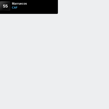
Marruecos
55
CAF