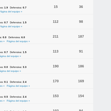
15
36
iva:
1.9
Defensiva:
0.7
Página del equipo »
112
98
iva:
0.7
Defensiva:
1.5
Página del equipo »
211
187
va:
0.0
Defensiva:
6.0
es »
Página del equipo »
113
91
iva:
0.7
Defensiva:
1.5
ágina del equipo »
190
186
iva:
0.0
Defensiva:
3.3
ágina del equipo »
170
169
iva:
0.1
Defensiva:
2.4
es »
Página del equipo »
153
154
iva:
0.5
Defensiva:
2.4
es »
Página del equipo »
102
94