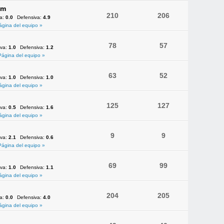
am
210
206
va:
0.0
Defensiva:
4.9
ágina del equipo »
78
57
iva:
1.0
Defensiva:
1.2
Página del equipo »
63
52
iva:
1.0
Defensiva:
1.0
ágina del equipo »
125
127
iva:
0.5
Defensiva:
1.6
ágina del equipo »
9
9
iva:
2.1
Defensiva:
0.6
Página del equipo »
69
99
iva:
1.0
Defensiva:
1.1
ágina del equipo »
204
205
va:
0.0
Defensiva:
4.0
ágina del equipo »