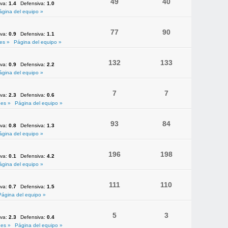
49
40
iva:
1.4
Defensiva:
1.0
ágina del equipo »
77
90
iva:
0.9
Defensiva:
1.1
es »
Página del equipo »
132
133
iva:
0.9
Defensiva:
2.2
ágina del equipo »
7
7
iva:
2.3
Defensiva:
0.6
es »
Página del equipo »
93
84
iva:
0.8
Defensiva:
1.3
ágina del equipo »
196
198
iva:
0.1
Defensiva:
4.2
ágina del equipo »
111
110
iva:
0.7
Defensiva:
1.5
Página del equipo »
5
3
iva:
2.3
Defensiva:
0.4
es »
Página del equipo »