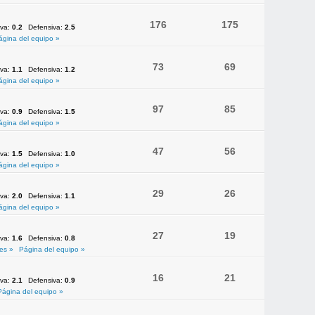
176
175
iva:
0.2
Defensiva:
2.5
ágina del equipo »
73
69
iva:
1.1
Defensiva:
1.2
ágina del equipo »
97
85
iva:
0.9
Defensiva:
1.5
ágina del equipo »
47
56
iva:
1.5
Defensiva:
1.0
ágina del equipo »
29
26
iva:
2.0
Defensiva:
1.1
ágina del equipo »
27
19
iva:
1.6
Defensiva:
0.8
es »
Página del equipo »
16
21
iva:
2.1
Defensiva:
0.9
Página del equipo »