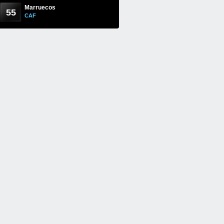
Marruecos
55
CAF