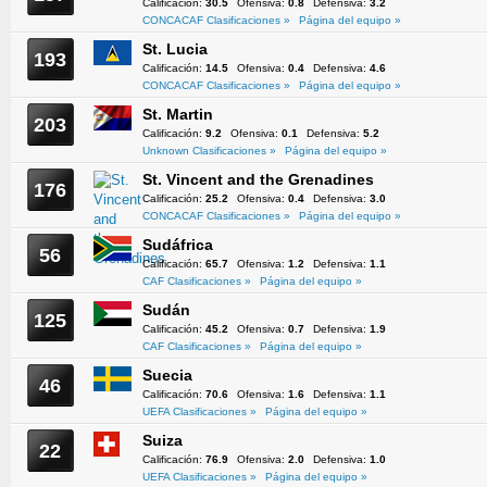
Calificación:
30.5
Ofensiva:
0.8
Defensiva:
3.2
CONCACAF Clasificaciones »
Página del equipo »
St. Lucia
193
Calificación:
14.5
Ofensiva:
0.4
Defensiva:
4.6
CONCACAF Clasificaciones »
Página del equipo »
St. Martin
203
Calificación:
9.2
Ofensiva:
0.1
Defensiva:
5.2
Unknown Clasificaciones »
Página del equipo »
St. Vincent and the Grenadines
176
Calificación:
25.2
Ofensiva:
0.4
Defensiva:
3.0
CONCACAF Clasificaciones »
Página del equipo »
Sudáfrica
56
Calificación:
65.7
Ofensiva:
1.2
Defensiva:
1.1
CAF Clasificaciones »
Página del equipo »
Sudán
125
Calificación:
45.2
Ofensiva:
0.7
Defensiva:
1.9
CAF Clasificaciones »
Página del equipo »
Suecia
46
Calificación:
70.6
Ofensiva:
1.6
Defensiva:
1.1
UEFA Clasificaciones »
Página del equipo »
Suiza
22
Calificación:
76.9
Ofensiva:
2.0
Defensiva:
1.0
UEFA Clasificaciones »
Página del equipo »