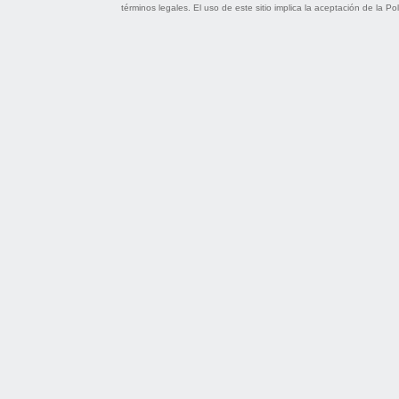
términos legales
. El uso de este sitio implica la aceptación de la
Pol