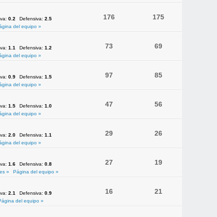
176
175
iva:
0.2
Defensiva:
2.5
ágina del equipo »
73
69
iva:
1.1
Defensiva:
1.2
ágina del equipo »
97
85
iva:
0.9
Defensiva:
1.5
ágina del equipo »
47
56
iva:
1.5
Defensiva:
1.0
ágina del equipo »
29
26
iva:
2.0
Defensiva:
1.1
ágina del equipo »
27
19
iva:
1.6
Defensiva:
0.8
es »
Página del equipo »
16
21
iva:
2.1
Defensiva:
0.9
Página del equipo »