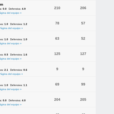
am
210
206
va:
0.0
Defensiva:
4.9
ágina del equipo »
78
57
iva:
1.0
Defensiva:
1.2
Página del equipo »
63
52
iva:
1.0
Defensiva:
1.0
ágina del equipo »
125
127
iva:
0.5
Defensiva:
1.6
ágina del equipo »
9
9
iva:
2.1
Defensiva:
0.6
Página del equipo »
69
99
iva:
1.0
Defensiva:
1.1
ágina del equipo »
204
205
va:
0.0
Defensiva:
4.0
ágina del equipo »