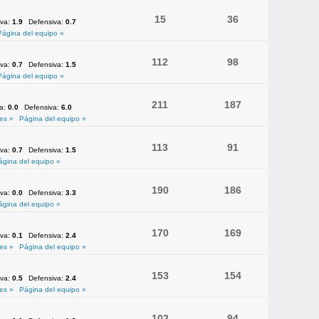
15
36
iva:
1.9
Defensiva:
0.7
Página del equipo »
112
98
iva:
0.7
Defensiva:
1.5
Página del equipo »
211
187
va:
0.0
Defensiva:
6.0
es »
Página del equipo »
113
91
iva:
0.7
Defensiva:
1.5
ágina del equipo »
190
186
iva:
0.0
Defensiva:
3.3
ágina del equipo »
170
169
iva:
0.1
Defensiva:
2.4
es »
Página del equipo »
153
154
iva:
0.5
Defensiva:
2.4
es »
Página del equipo »
102
94