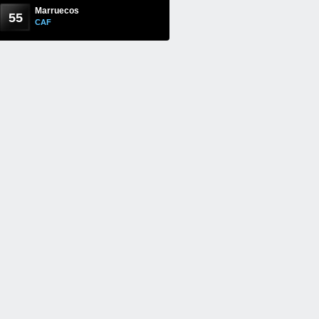
Marruecos
55
CAF