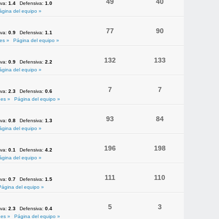
49
40
iva:
1.4
Defensiva:
1.0
ágina del equipo »
77
90
iva:
0.9
Defensiva:
1.1
es »
Página del equipo »
132
133
iva:
0.9
Defensiva:
2.2
ágina del equipo »
7
7
iva:
2.3
Defensiva:
0.6
es »
Página del equipo »
93
84
iva:
0.8
Defensiva:
1.3
ágina del equipo »
196
198
iva:
0.1
Defensiva:
4.2
ágina del equipo »
111
110
iva:
0.7
Defensiva:
1.5
Página del equipo »
5
3
iva:
2.3
Defensiva:
0.4
es »
Página del equipo »