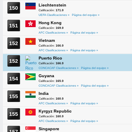
Liechtenstein
150
Calificación:
171.0
UEFA Clasificaciones »
Página del equipo »
Hong Kong
151
Calificación:
169.0
AFC Clasificaciones »
Página del equipo »
Vietnam
152
Calificación:
166.0
AFC Clasificaciones »
Página del equipo »
Puerto Rico
152
Calificación:
166.0
CONCACAF Clasificaciones »
Página del equipo »
Guyana
154
Calificación:
165.0
CONCACAF Clasificaciones »
Página del equipo »
India
155
Calificación:
160.0
AFC Clasificaciones »
Página del equipo »
Kyrgyz Republic
155
Calificación:
160.0
AFC Clasificaciones »
Página del equipo »
Singapore
157