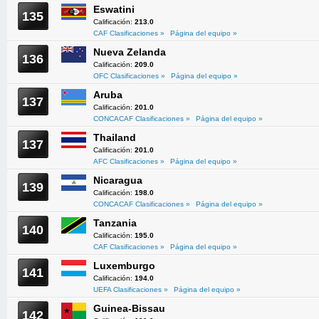
Eswatini
135
Calificación:
213.0
CAF Clasificaciones »
Página del equipo »
Nueva Zelanda
136
Calificación:
209.0
OFC Clasificaciones »
Página del equipo »
Aruba
137
Calificación:
201.0
CONCACAF Clasificaciones »
Página del equipo »
Thailand
137
Calificación:
201.0
AFC Clasificaciones »
Página del equipo »
Nicaragua
139
Calificación:
198.0
CONCACAF Clasificaciones »
Página del equipo »
Tanzania
140
Calificación:
195.0
CAF Clasificaciones »
Página del equipo »
Luxemburgo
141
Calificación:
194.0
UEFA Clasificaciones »
Página del equipo »
Guinea-Bissau
142