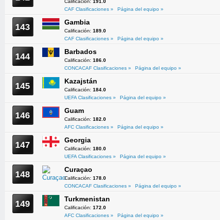
Calificación:
191.0
CAF Clasificaciones »
Página del equipo »
Gambia
143
Calificación:
189.0
CAF Clasificaciones »
Página del equipo »
Barbados
144
Calificación:
186.0
CONCACAF Clasificaciones »
Página del equipo »
Kazajstán
145
Calificación:
184.0
UEFA Clasificaciones »
Página del equipo »
Guam
146
Calificación:
182.0
AFC Clasificaciones »
Página del equipo »
Georgia
147
Calificación:
180.0
UEFA Clasificaciones »
Página del equipo »
Curaçao
148
Calificación:
178.0
CONCACAF Clasificaciones »
Página del equipo »
Turkmenistan
149
Calificación:
172.0
AFC Clasificaciones »
Página del equipo »