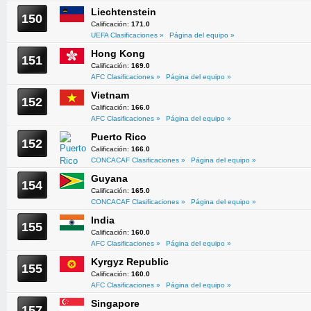
Liechtenstein
150
Calificación:
171.0
UEFA Clasificaciones »
Página del equipo »
Hong Kong
151
Calificación:
169.0
AFC Clasificaciones »
Página del equipo »
Vietnam
152
Calificación:
166.0
AFC Clasificaciones »
Página del equipo »
Puerto Rico
152
Calificación:
166.0
CONCACAF Clasificaciones »
Página del equipo »
Guyana
154
Calificación:
165.0
CONCACAF Clasificaciones »
Página del equipo »
India
155
Calificación:
160.0
AFC Clasificaciones »
Página del equipo »
Kyrgyz Republic
155
Calificación:
160.0
AFC Clasificaciones »
Página del equipo »
Singapore
157