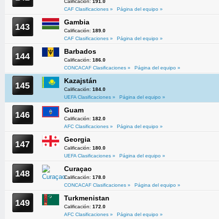
Calificación:
191.0
CAF Clasificaciones »
Página del equipo »
Gambia
143
Calificación:
189.0
CAF Clasificaciones »
Página del equipo »
Barbados
144
Calificación:
186.0
CONCACAF Clasificaciones »
Página del equipo »
Kazajstán
145
Calificación:
184.0
UEFA Clasificaciones »
Página del equipo »
Guam
146
Calificación:
182.0
AFC Clasificaciones »
Página del equipo »
Georgia
147
Calificación:
180.0
UEFA Clasificaciones »
Página del equipo »
Curaçao
148
Calificación:
178.0
CONCACAF Clasificaciones »
Página del equipo »
Turkmenistan
149
Calificación:
172.0
AFC Clasificaciones »
Página del equipo »