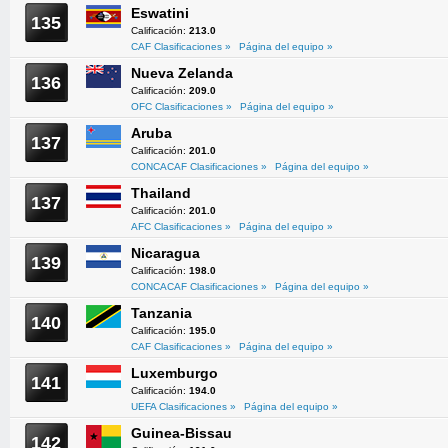
Eswatini
135
Calificación:
213.0
CAF Clasificaciones »
Página del equipo »
Nueva Zelanda
136
Calificación:
209.0
OFC Clasificaciones »
Página del equipo »
Aruba
137
Calificación:
201.0
CONCACAF Clasificaciones »
Página del equipo »
Thailand
137
Calificación:
201.0
AFC Clasificaciones »
Página del equipo »
Nicaragua
139
Calificación:
198.0
CONCACAF Clasificaciones »
Página del equipo »
Tanzania
140
Calificación:
195.0
CAF Clasificaciones »
Página del equipo »
Luxemburgo
141
Calificación:
194.0
UEFA Clasificaciones »
Página del equipo »
Guinea-Bissau
142