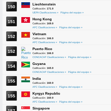
Liechtenstein
150
Calificación:
171.0
UEFA Clasificaciones »
Página del equipo »
Hong Kong
151
Calificación:
169.0
AFC Clasificaciones »
Página del equipo »
Vietnam
152
Calificación:
166.0
AFC Clasificaciones »
Página del equipo »
Puerto Rico
152
Calificación:
166.0
CONCACAF Clasificaciones »
Página del equipo »
Guyana
154
Calificación:
165.0
CONCACAF Clasificaciones »
Página del equipo »
India
155
Calificación:
160.0
AFC Clasificaciones »
Página del equipo »
Kyrgyz Republic
155
Calificación:
160.0
AFC Clasificaciones »
Página del equipo »
Singapore
157