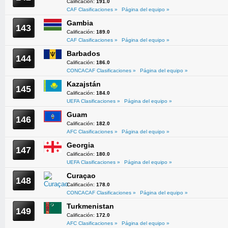
Calificación:
191.0
CAF Clasificaciones »
Página del equipo »
Gambia
143
Calificación:
189.0
CAF Clasificaciones »
Página del equipo »
Barbados
144
Calificación:
186.0
CONCACAF Clasificaciones »
Página del equipo »
Kazajstán
145
Calificación:
184.0
UEFA Clasificaciones »
Página del equipo »
Guam
146
Calificación:
182.0
AFC Clasificaciones »
Página del equipo »
Georgia
147
Calificación:
180.0
UEFA Clasificaciones »
Página del equipo »
Curaçao
148
Calificación:
178.0
CONCACAF Clasificaciones »
Página del equipo »
Turkmenistan
149
Calificación:
172.0
AFC Clasificaciones »
Página del equipo »