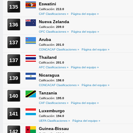
Eswatini
135
Calificación:
213.0
CAF Clasificaciones »
Página del equipo »
Nueva Zelanda
136
Calificación:
209.0
OFC Clasificaciones »
Página del equipo »
Aruba
137
Calificación:
201.0
CONCACAF Clasificaciones »
Página del equipo »
Thailand
137
Calificación:
201.0
AFC Clasificaciones »
Página del equipo »
Nicaragua
139
Calificación:
198.0
CONCACAF Clasificaciones »
Página del equipo »
Tanzania
140
Calificación:
195.0
CAF Clasificaciones »
Página del equipo »
Luxemburgo
141
Calificación:
194.0
UEFA Clasificaciones »
Página del equipo »
Guinea-Bissau
142