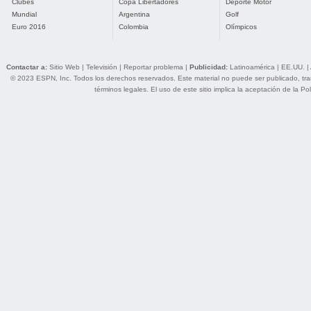
Clubes
Copa Libertadores
Deporte Motor
Mundial
Argentina
Golf
Euro 2016
Colombia
Olímpicos
Contactar a:
Sitio Web
|
Televisión
|
Reportar problema
|
Publicidad:
Latinoamérica
|
EE.UU.
|
© 2023 ESPN, Inc. Todos los derechos reservados. Este material no puede ser publicado, trans
términos legales
. El uso de este sitio implica la aceptación de la
Pol