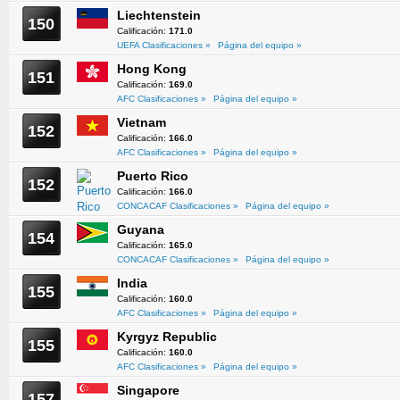
Liechtenstein
150
Calificación:
171.0
UEFA Clasificaciones »
Página del equipo »
Hong Kong
151
Calificación:
169.0
AFC Clasificaciones »
Página del equipo »
Vietnam
152
Calificación:
166.0
AFC Clasificaciones »
Página del equipo »
Puerto Rico
152
Calificación:
166.0
CONCACAF Clasificaciones »
Página del equipo »
Guyana
154
Calificación:
165.0
CONCACAF Clasificaciones »
Página del equipo »
India
155
Calificación:
160.0
AFC Clasificaciones »
Página del equipo »
Kyrgyz Republic
155
Calificación:
160.0
AFC Clasificaciones »
Página del equipo »
Singapore
157