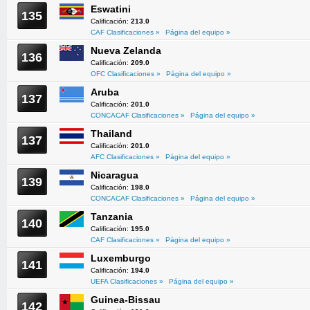
Eswatini
135
Calificación:
213.0
CAF Clasificaciones »
Página del equipo »
Nueva Zelanda
136
Calificación:
209.0
OFC Clasificaciones »
Página del equipo »
Aruba
137
Calificación:
201.0
CONCACAF Clasificaciones »
Página del equipo »
Thailand
137
Calificación:
201.0
AFC Clasificaciones »
Página del equipo »
Nicaragua
139
Calificación:
198.0
CONCACAF Clasificaciones »
Página del equipo »
Tanzania
140
Calificación:
195.0
CAF Clasificaciones »
Página del equipo »
Luxemburgo
141
Calificación:
194.0
UEFA Clasificaciones »
Página del equipo »
Guinea-Bissau
142