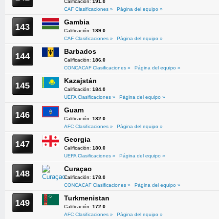
Calificación:
191.0
CAF Clasificaciones »
Página del equipo »
Gambia
143
Calificación:
189.0
CAF Clasificaciones »
Página del equipo »
Barbados
144
Calificación:
186.0
CONCACAF Clasificaciones »
Página del equipo »
Kazajstán
145
Calificación:
184.0
UEFA Clasificaciones »
Página del equipo »
Guam
146
Calificación:
182.0
AFC Clasificaciones »
Página del equipo »
Georgia
147
Calificación:
180.0
UEFA Clasificaciones »
Página del equipo »
Curaçao
148
Calificación:
178.0
CONCACAF Clasificaciones »
Página del equipo »
Turkmenistan
149
Calificación:
172.0
AFC Clasificaciones »
Página del equipo »