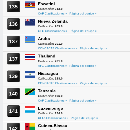
Eswatini
135
Calificación:
213.0
CAF Clasificaciones »
Página del equipo »
Nueva Zelanda
136
Calificación:
209.0
OFC Clasificaciones »
Página del equipo »
Aruba
137
Calificación:
201.0
CONCACAF Clasificaciones »
Página del equipo »
Thailand
137
Calificación:
201.0
AFC Clasificaciones »
Página del equipo »
Nicaragua
139
Calificación:
198.0
CONCACAF Clasificaciones »
Página del equipo »
Tanzania
140
Calificación:
195.0
CAF Clasificaciones »
Página del equipo »
Luxemburgo
141
Calificación:
194.0
UEFA Clasificaciones »
Página del equipo »
Guinea-Bissau
142