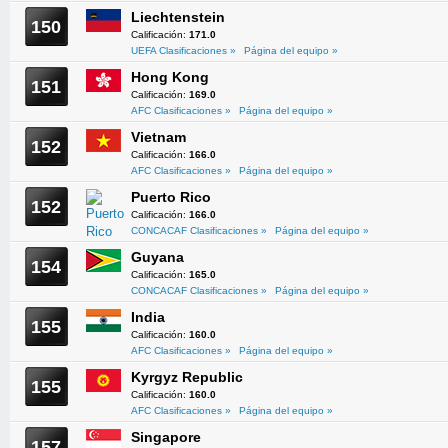
Liechtenstein
150
Calificación:
171.0
UEFA Clasificaciones »
Página del equipo »
Hong Kong
151
Calificación:
169.0
AFC Clasificaciones »
Página del equipo »
Vietnam
152
Calificación:
166.0
AFC Clasificaciones »
Página del equipo »
Puerto Rico
152
Calificación:
166.0
CONCACAF Clasificaciones »
Página del equipo »
Guyana
154
Calificación:
165.0
CONCACAF Clasificaciones »
Página del equipo »
India
155
Calificación:
160.0
AFC Clasificaciones »
Página del equipo »
Kyrgyz Republic
155
Calificación:
160.0
AFC Clasificaciones »
Página del equipo »
Singapore
157