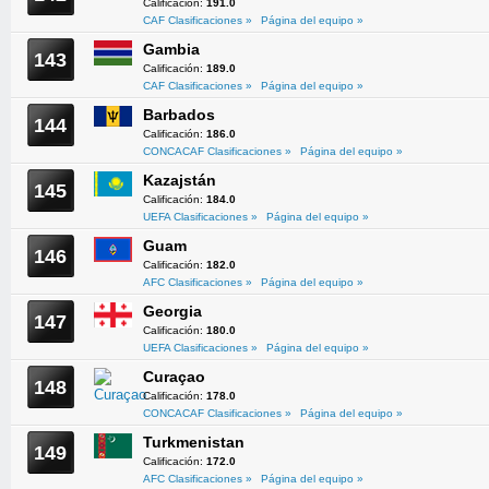
Calificación:
191.0
CAF Clasificaciones »
Página del equipo »
Gambia
143
Calificación:
189.0
CAF Clasificaciones »
Página del equipo »
Barbados
144
Calificación:
186.0
CONCACAF Clasificaciones »
Página del equipo »
Kazajstán
145
Calificación:
184.0
UEFA Clasificaciones »
Página del equipo »
Guam
146
Calificación:
182.0
AFC Clasificaciones »
Página del equipo »
Georgia
147
Calificación:
180.0
UEFA Clasificaciones »
Página del equipo »
Curaçao
148
Calificación:
178.0
CONCACAF Clasificaciones »
Página del equipo »
Turkmenistan
149
Calificación:
172.0
AFC Clasificaciones »
Página del equipo »