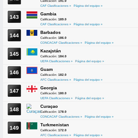
Calificación:
191.0
CAF Clasificaciones »
Página del equipo »
Gambia
143
Calificación:
189.0
CAF Clasificaciones »
Página del equipo »
Barbados
144
Calificación:
186.0
CONCACAF Clasificaciones »
Página del equipo »
Kazajstán
145
Calificación:
184.0
UEFA Clasificaciones »
Página del equipo »
Guam
146
Calificación:
182.0
AFC Clasificaciones »
Página del equipo »
Georgia
147
Calificación:
180.0
UEFA Clasificaciones »
Página del equipo »
Curaçao
148
Calificación:
178.0
CONCACAF Clasificaciones »
Página del equipo »
Turkmenistan
149
Calificación:
172.0
AFC Clasificaciones »
Página del equipo »