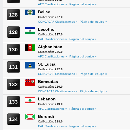
AFC Clasificaciones »
Página del equipo »
Belice
128
Calificación:
227.0
CONCACAF Clasificaciones »
Página del equipo »
Lesotho
128
Calificación:
227.0
CAF Clasificaciones »
Página del equipo »
Afghanistan
130
Calificación:
226.0
AFC Clasificaciones »
Página del equipo »
St. Lucia
131
Calificación:
222.0
CONCACAF Clasificaciones »
Página del equipo »
Bermudas
132
Calificación:
220.0
CONCACAF Clasificaciones »
Página del equipo »
Lebanon
133
Calificación:
219.0
AFC Clasificaciones »
Página del equipo »
Burundi
134
Calificación:
218.0
CAF Clasificaciones »
Página del equipo »