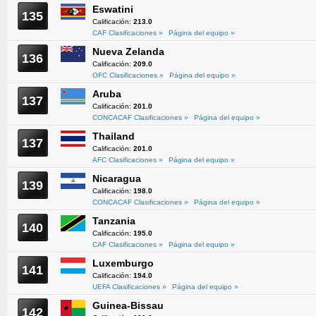
Eswatini
135
Calificación:
213.0
CAF Clasificaciones »
Página del equipo »
Nueva Zelanda
136
Calificación:
209.0
OFC Clasificaciones »
Página del equipo »
Aruba
137
Calificación:
201.0
CONCACAF Clasificaciones »
Página del equipo »
Thailand
137
Calificación:
201.0
AFC Clasificaciones »
Página del equipo »
Nicaragua
139
Calificación:
198.0
CONCACAF Clasificaciones »
Página del equipo »
Tanzania
140
Calificación:
195.0
CAF Clasificaciones »
Página del equipo »
Luxemburgo
141
Calificación:
194.0
UEFA Clasificaciones »
Página del equipo »
Guinea-Bissau
142