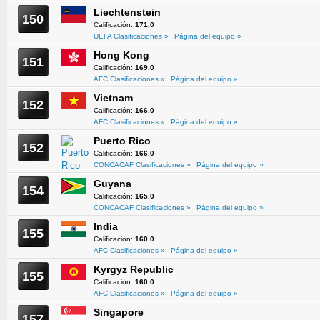
Liechtenstein
150
Calificación:
171.0
UEFA Clasificaciones »
Página del equipo »
Hong Kong
151
Calificación:
169.0
AFC Clasificaciones »
Página del equipo »
Vietnam
152
Calificación:
166.0
AFC Clasificaciones »
Página del equipo »
Puerto Rico
152
Calificación:
166.0
CONCACAF Clasificaciones »
Página del equipo »
Guyana
154
Calificación:
165.0
CONCACAF Clasificaciones »
Página del equipo »
India
155
Calificación:
160.0
AFC Clasificaciones »
Página del equipo »
Kyrgyz Republic
155
Calificación:
160.0
AFC Clasificaciones »
Página del equipo »
Singapore
157