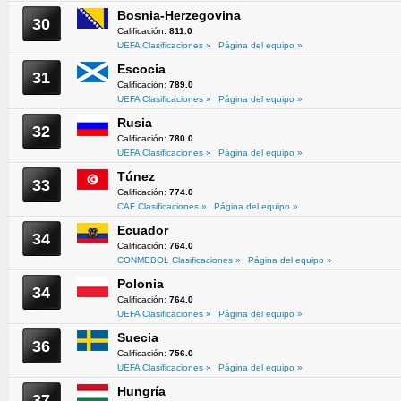
Bosnia-Herzegovina
30
Calificación:
811.0
UEFA Clasificaciones »
Página del equipo »
Escocia
31
Calificación:
789.0
UEFA Clasificaciones »
Página del equipo »
Rusia
32
Calificación:
780.0
UEFA Clasificaciones »
Página del equipo »
Túnez
33
Calificación:
774.0
CAF Clasificaciones »
Página del equipo »
Ecuador
34
Calificación:
764.0
CONMEBOL Clasificaciones »
Página del equipo »
Polonia
34
Calificación:
764.0
UEFA Clasificaciones »
Página del equipo »
Suecia
36
Calificación:
756.0
UEFA Clasificaciones »
Página del equipo »
Hungría
37