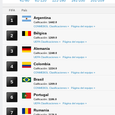
1-40
41-80
81-120
121-160
161-200
201-209
FIFA
País
Argentina
1
Calificación:
1442.0
CONMEBOL Clasificaciones »
Página del equipo »
Bélgica
2
Calificación:
1269.0
UEFA Clasificaciones »
Página del equipo »
Alemania
3
Calificación:
1248.0
UEFA Clasificaciones »
Página del equipo »
Colombia
4
Calificación:
1224.0
CONMEBOL Clasificaciones »
Página del equipo »
Brasil
5
Calificación:
1209.0
CONMEBOL Clasificaciones »
Página del equipo »
Portugal
6
Calificación:
1186.0
UEFA Clasificaciones »
Página del equipo »
Rumania
7
Calificación:
1176.0