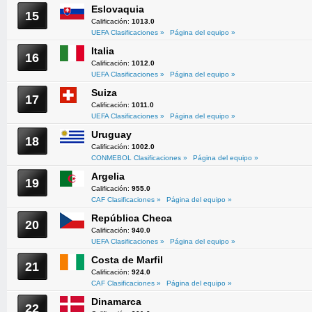
Eslovaquia
15
Calificación:
1013.0
UEFA Clasificaciones »
Página del equipo »
Italia
16
Calificación:
1012.0
UEFA Clasificaciones »
Página del equipo »
Suiza
17
Calificación:
1011.0
UEFA Clasificaciones »
Página del equipo »
Uruguay
18
Calificación:
1002.0
CONMEBOL Clasificaciones »
Página del equipo »
Argelia
19
Calificación:
955.0
CAF Clasificaciones »
Página del equipo »
República Checa
20
Calificación:
940.0
UEFA Clasificaciones »
Página del equipo »
Costa de Marfil
21
Calificación:
924.0
CAF Clasificaciones »
Página del equipo »
Dinamarca
22