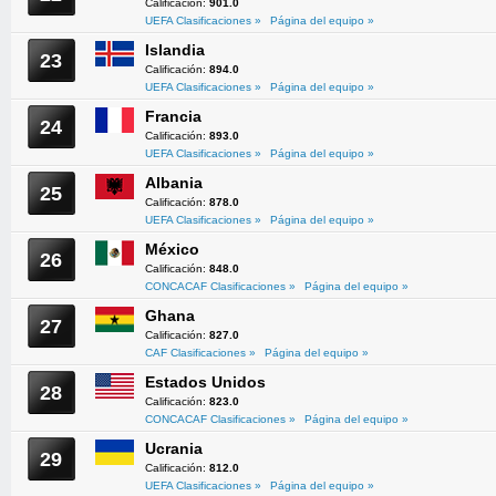
Calificación:
901.0
UEFA Clasificaciones »
Página del equipo »
Islandia
23
Calificación:
894.0
UEFA Clasificaciones »
Página del equipo »
Francia
24
Calificación:
893.0
UEFA Clasificaciones »
Página del equipo »
Albania
25
Calificación:
878.0
UEFA Clasificaciones »
Página del equipo »
México
26
Calificación:
848.0
CONCACAF Clasificaciones »
Página del equipo »
Ghana
27
Calificación:
827.0
CAF Clasificaciones »
Página del equipo »
Estados Unidos
28
Calificación:
823.0
CONCACAF Clasificaciones »
Página del equipo »
Ucrania
29
Calificación:
812.0
UEFA Clasificaciones »
Página del equipo »