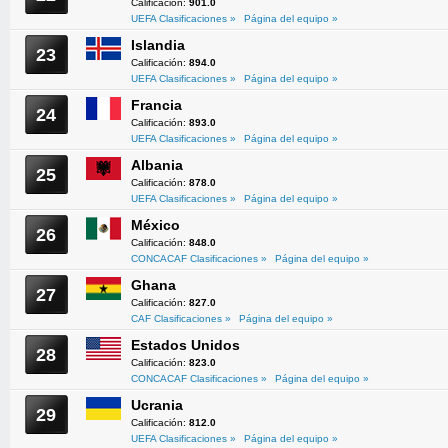
Calificación:
901.0
UEFA Clasificaciones »
Página del equipo »
Islandia
23
Calificación:
894.0
UEFA Clasificaciones »
Página del equipo »
Francia
24
Calificación:
893.0
UEFA Clasificaciones »
Página del equipo »
Albania
25
Calificación:
878.0
UEFA Clasificaciones »
Página del equipo »
México
26
Calificación:
848.0
CONCACAF Clasificaciones »
Página del equipo »
Ghana
27
Calificación:
827.0
CAF Clasificaciones »
Página del equipo »
Estados Unidos
28
Calificación:
823.0
CONCACAF Clasificaciones »
Página del equipo »
Ucrania
29
Calificación:
812.0
UEFA Clasificaciones »
Página del equipo »