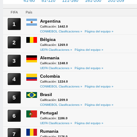
1-40
41-80
81-120
121-160
161-200
201-209
FIFA
País
Argentina
1
Calificación:
1442.0
CONMEBOL Clasificaciones »
Página del equipo »
Bélgica
2
Calificación:
1269.0
UEFA Clasificaciones »
Página del equipo »
Alemania
3
Calificación:
1248.0
UEFA Clasificaciones »
Página del equipo »
Colombia
4
Calificación:
1224.0
CONMEBOL Clasificaciones »
Página del equipo »
Brasil
5
Calificación:
1209.0
CONMEBOL Clasificaciones »
Página del equipo »
Portugal
6
Calificación:
1186.0
UEFA Clasificaciones »
Página del equipo »
Rumania
7
Calificación:
1176.0