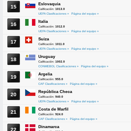
Eslovaquia
15
Calificación:
1013.0
UEFA Clasificaciones »
Página del equipo »
Italia
16
Calificación:
1012.0
UEFA Clasificaciones »
Página del equipo »
Suiza
17
Calificación:
1011.0
UEFA Clasificaciones »
Página del equipo »
Uruguay
18
Calificación:
1002.0
CONMEBOL Clasificaciones »
Página del equipo »
Argelia
19
Calificación:
955.0
CAF Clasificaciones »
Página del equipo »
República Checa
20
Calificación:
940.0
UEFA Clasificaciones »
Página del equipo »
Costa de Marfil
21
Calificación:
924.0
CAF Clasificaciones »
Página del equipo »
Dinamarca
22