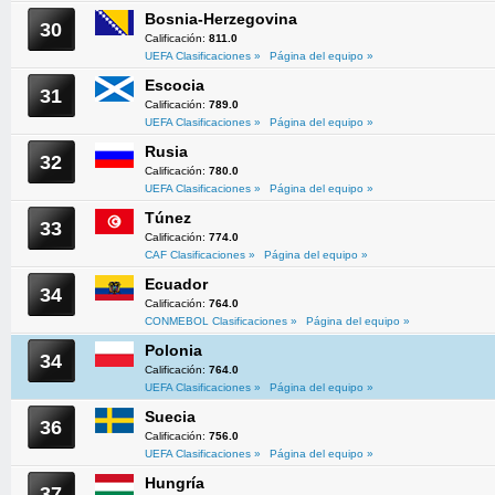
Bosnia-Herzegovina
30
Calificación:
811.0
UEFA Clasificaciones »
Página del equipo »
Escocia
31
Calificación:
789.0
UEFA Clasificaciones »
Página del equipo »
Rusia
32
Calificación:
780.0
UEFA Clasificaciones »
Página del equipo »
Túnez
33
Calificación:
774.0
CAF Clasificaciones »
Página del equipo »
Ecuador
34
Calificación:
764.0
CONMEBOL Clasificaciones »
Página del equipo »
Polonia
34
Calificación:
764.0
UEFA Clasificaciones »
Página del equipo »
Suecia
36
Calificación:
756.0
UEFA Clasificaciones »
Página del equipo »
Hungría
37