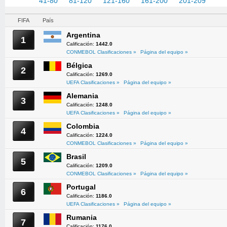
1-40
41-80
81-120
121-160
161-200
201-209
FIFA
País
Argentina
1
Calificación:
1442.0
CONMEBOL Clasificaciones »
Página del equipo »
Bélgica
2
Calificación:
1269.0
UEFA Clasificaciones »
Página del equipo »
Alemania
3
Calificación:
1248.0
UEFA Clasificaciones »
Página del equipo »
Colombia
4
Calificación:
1224.0
CONMEBOL Clasificaciones »
Página del equipo »
Brasil
5
Calificación:
1209.0
CONMEBOL Clasificaciones »
Página del equipo »
Portugal
6
Calificación:
1186.0
UEFA Clasificaciones »
Página del equipo »
Rumania
7
Calificación:
1176.0