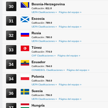
Bosnia-Herzegovina
30
Calificación:
811.0
UEFA Clasificaciones »
Página del equipo »
Escocia
31
Calificación:
789.0
UEFA Clasificaciones »
Página del equipo »
Rusia
32
Calificación:
780.0
UEFA Clasificaciones »
Página del equipo »
Túnez
33
Calificación:
774.0
CAF Clasificaciones »
Página del equipo »
Ecuador
34
Calificación:
764.0
CONMEBOL Clasificaciones »
Página del equipo »
Polonia
34
Calificación:
764.0
UEFA Clasificaciones »
Página del equipo »
Suecia
36
Calificación:
756.0
UEFA Clasificaciones »
Página del equipo »
Hungría
37