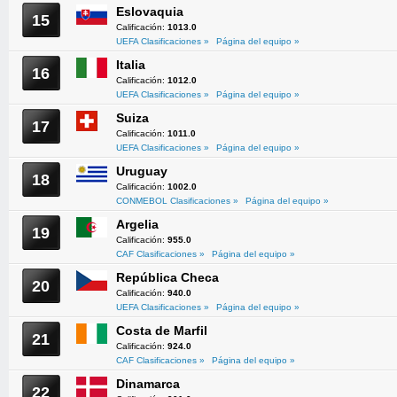
Eslovaquia
15
Calificación:
1013.0
UEFA Clasificaciones »
Página del equipo »
Italia
16
Calificación:
1012.0
UEFA Clasificaciones »
Página del equipo »
Suiza
17
Calificación:
1011.0
UEFA Clasificaciones »
Página del equipo »
Uruguay
18
Calificación:
1002.0
CONMEBOL Clasificaciones »
Página del equipo »
Argelia
19
Calificación:
955.0
CAF Clasificaciones »
Página del equipo »
República Checa
20
Calificación:
940.0
UEFA Clasificaciones »
Página del equipo »
Costa de Marfil
21
Calificación:
924.0
CAF Clasificaciones »
Página del equipo »
Dinamarca
22