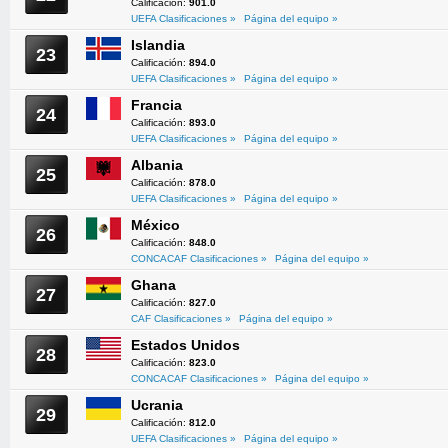
Calificación:
901.0
UEFA Clasificaciones »
Página del equipo »
Islandia
23
Calificación:
894.0
UEFA Clasificaciones »
Página del equipo »
Francia
24
Calificación:
893.0
UEFA Clasificaciones »
Página del equipo »
Albania
25
Calificación:
878.0
UEFA Clasificaciones »
Página del equipo »
México
26
Calificación:
848.0
CONCACAF Clasificaciones »
Página del equipo »
Ghana
27
Calificación:
827.0
CAF Clasificaciones »
Página del equipo »
Estados Unidos
28
Calificación:
823.0
CONCACAF Clasificaciones »
Página del equipo »
Ucrania
29
Calificación:
812.0
UEFA Clasificaciones »
Página del equipo »