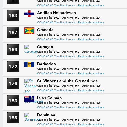
Calificación:
30.1
Ofensiva:
0.5
Defensiva:
2.7
CONCACAF Clasificaciones »
Página del equipo »
Antillas Holandesas
163
Calificación:
29.3
Ofensiva:
0.3
Defensiva:
2.4
CONCACAF Clasificaciones »
Página del equipo »
Granada
167
Calificación:
27.7
Ofensiva:
0.5
Defensiva:
2.9
CONCACAF Clasificaciones »
Página del equipo »
Curaçao
169
Calificación:
27.2
Ofensiva:
0.2
Defensiva:
2.5
CONCACAF Clasificaciones »
Página del equipo »
Barbados
172
Calificación:
26.8
Ofensiva:
0.1
Defensiva:
2.4
CONCACAF Clasificaciones »
Página del equipo »
St. Vincent and the Grenadines
176
Calificación:
25.2
Ofensiva:
0.4
Defensiva:
3.0
CONCACAF Clasificaciones »
Página del equipo »
Islas Caimán
183
Calificación:
19.5
Ofensiva:
0.0
Defensiva:
3.0
CONCACAF Clasificaciones »
Página del equipo »
Dominica
188
Calificación:
16.7
Ofensiva:
0.1
Defensiva:
3.6
CONCACAF Clasificaciones »
Página del equipo »