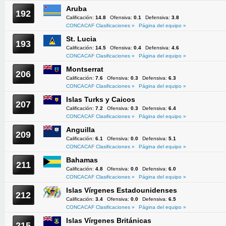
Aruba
192
Calificación:
14.8
Ofensiva:
0.1
Defensiva:
3.8
CONCACAF Clasificaciones »
Página del equipo »
St. Lucia
193
Calificación:
14.5
Ofensiva:
0.4
Defensiva:
4.6
CONCACAF Clasificaciones »
Página del equipo »
Montserrat
206
Calificación:
7.6
Ofensiva:
0.3
Defensiva:
6.3
CONCACAF Clasificaciones »
Página del equipo »
Islas Turks y Caicos
207
Calificación:
7.2
Ofensiva:
0.3
Defensiva:
6.4
CONCACAF Clasificaciones »
Página del equipo »
Anguilla
209
Calificación:
6.1
Ofensiva:
0.0
Defensiva:
5.1
CONCACAF Clasificaciones »
Página del equipo »
Bahamas
211
Calificación:
4.8
Ofensiva:
0.0
Defensiva:
6.0
CONCACAF Clasificaciones »
Página del equipo »
Islas Vírgenes Estadounidenses
212
Calificación:
3.4
Ofensiva:
0.0
Defensiva:
6.5
CONCACAF Clasificaciones »
Página del equipo »
Islas Vírgenes Británicas
215