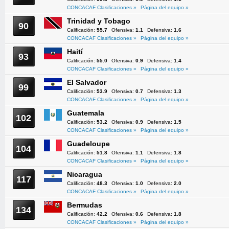
CONCACAF Clasificaciones »
Página del equipo »
Trinidad y Tobago
90
Calificación:
55.7
Ofensiva:
1.1
Defensiva:
1.6
CONCACAF Clasificaciones »
Página del equipo »
Haití
93
Calificación:
55.0
Ofensiva:
0.9
Defensiva:
1.4
CONCACAF Clasificaciones »
Página del equipo »
El Salvador
99
Calificación:
53.9
Ofensiva:
0.7
Defensiva:
1.3
CONCACAF Clasificaciones »
Página del equipo »
Guatemala
102
Calificación:
53.2
Ofensiva:
0.9
Defensiva:
1.5
CONCACAF Clasificaciones »
Página del equipo »
Guadeloupe
104
Calificación:
51.8
Ofensiva:
1.1
Defensiva:
1.8
CONCACAF Clasificaciones »
Página del equipo »
Nicaragua
117
Calificación:
48.3
Ofensiva:
1.0
Defensiva:
2.0
CONCACAF Clasificaciones »
Página del equipo »
Bermudas
134
Calificación:
42.2
Ofensiva:
0.6
Defensiva:
1.8
CONCACAF Clasificaciones »
Página del equipo »