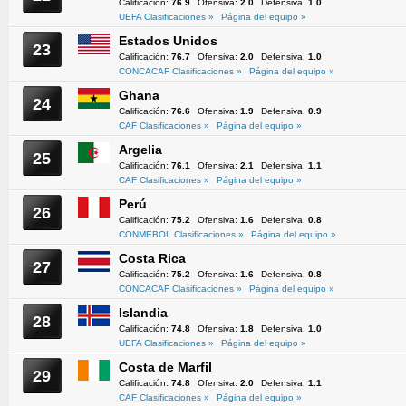
Calificación:
76.9
Ofensiva:
2.0
Defensiva:
1.0
UEFA Clasificaciones »
Página del equipo »
Estados Unidos
23
Calificación:
76.7
Ofensiva:
2.0
Defensiva:
1.0
CONCACAF Clasificaciones »
Página del equipo »
Ghana
24
Calificación:
76.6
Ofensiva:
1.9
Defensiva:
0.9
CAF Clasificaciones »
Página del equipo »
Argelia
25
Calificación:
76.1
Ofensiva:
2.1
Defensiva:
1.1
CAF Clasificaciones »
Página del equipo »
Perú
26
Calificación:
75.2
Ofensiva:
1.6
Defensiva:
0.8
CONMEBOL Clasificaciones »
Página del equipo »
Costa Rica
27
Calificación:
75.2
Ofensiva:
1.6
Defensiva:
0.8
CONCACAF Clasificaciones »
Página del equipo »
Islandia
28
Calificación:
74.8
Ofensiva:
1.8
Defensiva:
1.0
UEFA Clasificaciones »
Página del equipo »
Costa de Marfil
29
Calificación:
74.8
Ofensiva:
2.0
Defensiva:
1.1
CAF Clasificaciones »
Página del equipo »