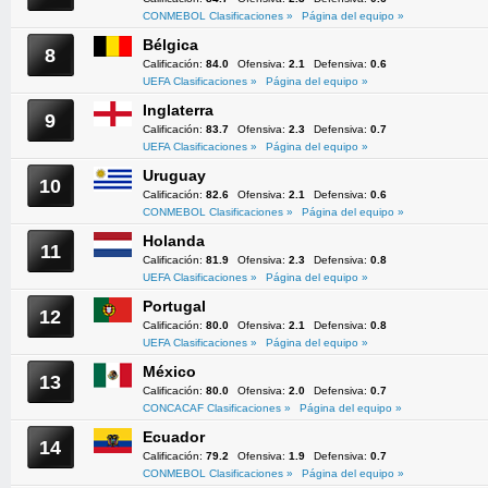
CONMEBOL Clasificaciones »
Página del equipo »
Bélgica
8
Calificación:
84.0
Ofensiva:
2.1
Defensiva:
0.6
UEFA Clasificaciones »
Página del equipo »
Inglaterra
9
Calificación:
83.7
Ofensiva:
2.3
Defensiva:
0.7
UEFA Clasificaciones »
Página del equipo »
Uruguay
10
Calificación:
82.6
Ofensiva:
2.1
Defensiva:
0.6
CONMEBOL Clasificaciones »
Página del equipo »
Holanda
11
Calificación:
81.9
Ofensiva:
2.3
Defensiva:
0.8
UEFA Clasificaciones »
Página del equipo »
Portugal
12
Calificación:
80.0
Ofensiva:
2.1
Defensiva:
0.8
UEFA Clasificaciones »
Página del equipo »
México
13
Calificación:
80.0
Ofensiva:
2.0
Defensiva:
0.7
CONCACAF Clasificaciones »
Página del equipo »
Ecuador
14
Calificación:
79.2
Ofensiva:
1.9
Defensiva:
0.7
CONMEBOL Clasificaciones »
Página del equipo »