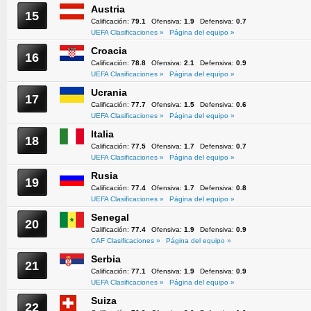
Austria
15
Calificación:
79.1
Ofensiva:
1.9
Defensiva:
0.7
UEFA Clasificaciones »
Página del equipo »
Croacia
16
Calificación:
78.8
Ofensiva:
2.1
Defensiva:
0.9
UEFA Clasificaciones »
Página del equipo »
Ucrania
17
Calificación:
77.7
Ofensiva:
1.5
Defensiva:
0.6
UEFA Clasificaciones »
Página del equipo »
Italia
18
Calificación:
77.5
Ofensiva:
1.7
Defensiva:
0.7
UEFA Clasificaciones »
Página del equipo »
Rusia
19
Calificación:
77.4
Ofensiva:
1.7
Defensiva:
0.8
UEFA Clasificaciones »
Página del equipo »
Senegal
20
Calificación:
77.4
Ofensiva:
1.9
Defensiva:
0.9
CAF Clasificaciones »
Página del equipo »
Serbia
21
Calificación:
77.1
Ofensiva:
1.9
Defensiva:
0.9
UEFA Clasificaciones »
Página del equipo »
Suiza
22