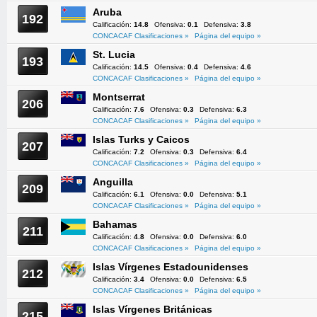
Aruba
192
Calificación:
14.8
Ofensiva:
0.1
Defensiva:
3.8
CONCACAF Clasificaciones »
Página del equipo »
St. Lucia
193
Calificación:
14.5
Ofensiva:
0.4
Defensiva:
4.6
CONCACAF Clasificaciones »
Página del equipo »
Montserrat
206
Calificación:
7.6
Ofensiva:
0.3
Defensiva:
6.3
CONCACAF Clasificaciones »
Página del equipo »
Islas Turks y Caicos
207
Calificación:
7.2
Ofensiva:
0.3
Defensiva:
6.4
CONCACAF Clasificaciones »
Página del equipo »
Anguilla
209
Calificación:
6.1
Ofensiva:
0.0
Defensiva:
5.1
CONCACAF Clasificaciones »
Página del equipo »
Bahamas
211
Calificación:
4.8
Ofensiva:
0.0
Defensiva:
6.0
CONCACAF Clasificaciones »
Página del equipo »
Islas Vírgenes Estadounidenses
212
Calificación:
3.4
Ofensiva:
0.0
Defensiva:
6.5
CONCACAF Clasificaciones »
Página del equipo »
Islas Vírgenes Británicas
215