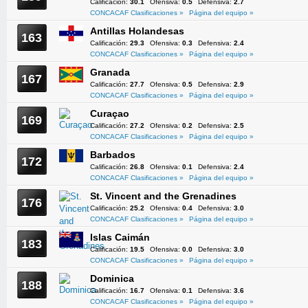
Calificación:
30.1
Ofensiva:
0.5
Defensiva:
2.7
CONCACAF Clasificaciones »
Página del equipo »
Antillas Holandesas
163
Calificación:
29.3
Ofensiva:
0.3
Defensiva:
2.4
CONCACAF Clasificaciones »
Página del equipo »
Granada
167
Calificación:
27.7
Ofensiva:
0.5
Defensiva:
2.9
CONCACAF Clasificaciones »
Página del equipo »
Curaçao
169
Calificación:
27.2
Ofensiva:
0.2
Defensiva:
2.5
CONCACAF Clasificaciones »
Página del equipo »
Barbados
172
Calificación:
26.8
Ofensiva:
0.1
Defensiva:
2.4
CONCACAF Clasificaciones »
Página del equipo »
St. Vincent and the Grenadines
176
Calificación:
25.2
Ofensiva:
0.4
Defensiva:
3.0
CONCACAF Clasificaciones »
Página del equipo »
Islas Caimán
183
Calificación:
19.5
Ofensiva:
0.0
Defensiva:
3.0
CONCACAF Clasificaciones »
Página del equipo »
Dominica
188
Calificación:
16.7
Ofensiva:
0.1
Defensiva:
3.6
CONCACAF Clasificaciones »
Página del equipo »