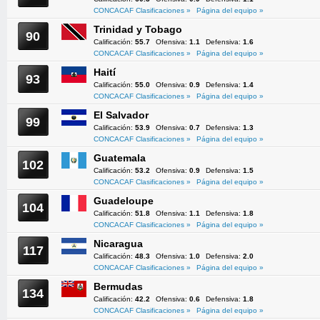
CONCACAF Clasificaciones »
Página del equipo »
Trinidad y Tobago
90
Calificación:
55.7
Ofensiva:
1.1
Defensiva:
1.6
CONCACAF Clasificaciones »
Página del equipo »
Haití
93
Calificación:
55.0
Ofensiva:
0.9
Defensiva:
1.4
CONCACAF Clasificaciones »
Página del equipo »
El Salvador
99
Calificación:
53.9
Ofensiva:
0.7
Defensiva:
1.3
CONCACAF Clasificaciones »
Página del equipo »
Guatemala
102
Calificación:
53.2
Ofensiva:
0.9
Defensiva:
1.5
CONCACAF Clasificaciones »
Página del equipo »
Guadeloupe
104
Calificación:
51.8
Ofensiva:
1.1
Defensiva:
1.8
CONCACAF Clasificaciones »
Página del equipo »
Nicaragua
117
Calificación:
48.3
Ofensiva:
1.0
Defensiva:
2.0
CONCACAF Clasificaciones »
Página del equipo »
Bermudas
134
Calificación:
42.2
Ofensiva:
0.6
Defensiva:
1.8
CONCACAF Clasificaciones »
Página del equipo »