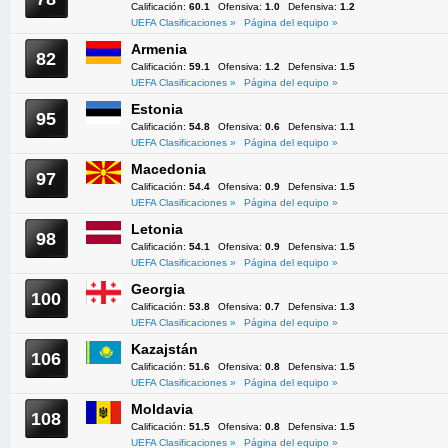
Calificación:
60.1
Ofensiva:
1.0
Defensiva:
1.2
UEFA Clasificaciones »
Página del equipo »
Armenia
82
Calificación:
59.1
Ofensiva:
1.2
Defensiva:
1.5
UEFA Clasificaciones »
Página del equipo »
Estonia
95
Calificación:
54.8
Ofensiva:
0.6
Defensiva:
1.1
UEFA Clasificaciones »
Página del equipo »
Macedonia
97
Calificación:
54.4
Ofensiva:
0.9
Defensiva:
1.5
UEFA Clasificaciones »
Página del equipo »
Letonia
98
Calificación:
54.1
Ofensiva:
0.9
Defensiva:
1.5
UEFA Clasificaciones »
Página del equipo »
Georgia
100
Calificación:
53.8
Ofensiva:
0.7
Defensiva:
1.3
UEFA Clasificaciones »
Página del equipo »
Kazajstán
106
Calificación:
51.6
Ofensiva:
0.8
Defensiva:
1.5
UEFA Clasificaciones »
Página del equipo »
Moldavia
108
Calificación:
51.5
Ofensiva:
0.8
Defensiva:
1.5
UEFA Clasificaciones »
Página del equipo »