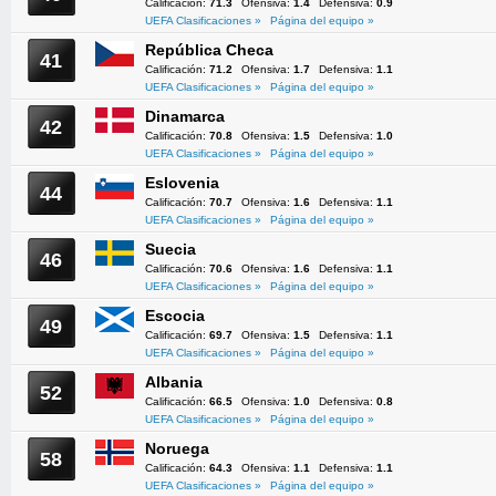
Calificación:
71.3
Ofensiva:
1.4
Defensiva:
0.9
UEFA Clasificaciones »
Página del equipo »
República Checa
41
Calificación:
71.2
Ofensiva:
1.7
Defensiva:
1.1
UEFA Clasificaciones »
Página del equipo »
Dinamarca
42
Calificación:
70.8
Ofensiva:
1.5
Defensiva:
1.0
UEFA Clasificaciones »
Página del equipo »
Eslovenia
44
Calificación:
70.7
Ofensiva:
1.6
Defensiva:
1.1
UEFA Clasificaciones »
Página del equipo »
Suecia
46
Calificación:
70.6
Ofensiva:
1.6
Defensiva:
1.1
UEFA Clasificaciones »
Página del equipo »
Escocia
49
Calificación:
69.7
Ofensiva:
1.5
Defensiva:
1.1
UEFA Clasificaciones »
Página del equipo »
Albania
52
Calificación:
66.5
Ofensiva:
1.0
Defensiva:
0.8
UEFA Clasificaciones »
Página del equipo »
Noruega
58
Calificación:
64.3
Ofensiva:
1.1
Defensiva:
1.1
UEFA Clasificaciones »
Página del equipo »