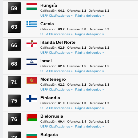
Hungría
59
Calificación:
64.1
Ofensiva:
1.2
Defensiva:
1.2
UEFA Clasificaciones »
Página del equipo »
Grecia
63
Calificación:
63.2
Ofensiva:
0.8
Defensiva:
0.9
UEFA Clasificaciones »
Página del equipo »
Irlanda Del Norte
66
Calificación:
62.9
Ofensiva:
1.2
Defensiva:
1.2
UEFA Clasificaciones »
Página del equipo »
Israel
68
Calificación:
62.4
Ofensiva:
1.5
Defensiva:
1.5
UEFA Clasificaciones »
Página del equipo »
Montenegro
71
Calificación:
62.2
Ofensiva:
1.2
Defensiva:
1.3
UEFA Clasificaciones »
Página del equipo »
Finlandia
75
Calificación:
61.0
Ofensiva:
1.0
Defensiva:
1.2
UEFA Clasificaciones »
Página del equipo »
Bielorrusia
76
Calificación:
60.4
Ofensiva:
1.4
Defensiva:
1.5
UEFA Clasificaciones »
Página del equipo »
Bulgaria
78