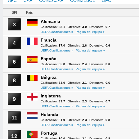
AFC
CAF
CONCACAF
CONMEBOL
OFC
UEFA
SPI
País
Alemania
3
Calificación:
88.1
Ofensiva:
3.0
Defensiva:
0.7
UEFA Clasificaciones »
Página del equipo »
Francia
4
Calificación:
87.0
Ofensiva:
2.6
Defensiva:
0.6
UEFA Clasificaciones »
Página del equipo »
España
6
Calificación:
85.8
Ofensiva:
2.4
Defensiva:
0.6
UEFA Clasificaciones »
Página del equipo »
Bélgica
8
Calificación:
84.0
Ofensiva:
2.1
Defensiva:
0.6
UEFA Clasificaciones »
Página del equipo »
Inglaterra
9
Calificación:
83.7
Ofensiva:
2.3
Defensiva:
0.7
UEFA Clasificaciones »
Página del equipo »
Holanda
11
Calificación:
81.9
Ofensiva:
2.3
Defensiva:
0.8
UEFA Clasificaciones »
Página del equipo »
Portugal
12
Calificación:
80.0
Ofensiva:
2.1
Defensiva:
0.8