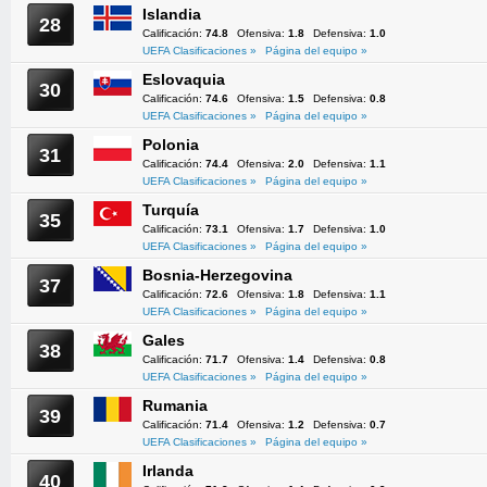
Islandia
28
Calificación:
74.8
Ofensiva:
1.8
Defensiva:
1.0
UEFA Clasificaciones »
Página del equipo »
Eslovaquia
30
Calificación:
74.6
Ofensiva:
1.5
Defensiva:
0.8
UEFA Clasificaciones »
Página del equipo »
Polonia
31
Calificación:
74.4
Ofensiva:
2.0
Defensiva:
1.1
UEFA Clasificaciones »
Página del equipo »
Turquía
35
Calificación:
73.1
Ofensiva:
1.7
Defensiva:
1.0
UEFA Clasificaciones »
Página del equipo »
Bosnia-Herzegovina
37
Calificación:
72.6
Ofensiva:
1.8
Defensiva:
1.1
UEFA Clasificaciones »
Página del equipo »
Gales
38
Calificación:
71.7
Ofensiva:
1.4
Defensiva:
0.8
UEFA Clasificaciones »
Página del equipo »
Rumania
39
Calificación:
71.4
Ofensiva:
1.2
Defensiva:
0.7
UEFA Clasificaciones »
Página del equipo »
Irlanda
40