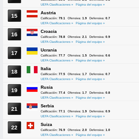
UEFA Clasificaciones »
Página del equipo »
Austria
15
Calificación:
79.1
Ofensiva:
1.9
Defensiva:
0.7
UEFA Clasificaciones »
Página del equipo »
Croacia
16
Calificación:
78.8
Ofensiva:
2.1
Defensiva:
0.9
UEFA Clasificaciones »
Página del equipo »
Ucrania
17
Calificación:
77.7
Ofensiva:
1.5
Defensiva:
0.6
UEFA Clasificaciones »
Página del equipo »
Italia
18
Calificación:
77.5
Ofensiva:
1.7
Defensiva:
0.7
UEFA Clasificaciones »
Página del equipo »
Rusia
19
Calificación:
77.4
Ofensiva:
1.7
Defensiva:
0.8
UEFA Clasificaciones »
Página del equipo »
Serbia
21
Calificación:
77.1
Ofensiva:
1.9
Defensiva:
0.9
UEFA Clasificaciones »
Página del equipo »
Suiza
22
Calificación:
76.9
Ofensiva:
2.0
Defensiva:
1.0
UEFA Clasificaciones »
Página del equipo »