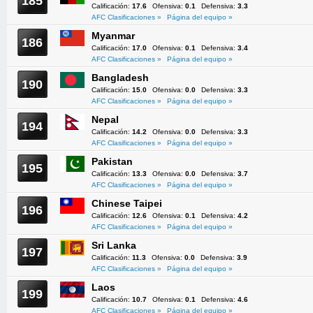
185
Calificación:
17.6
Ofensiva:
0.1
Defensiva:
3.3
AFC Clasificaciones »
Página del equipo »
Myanmar
186
Calificación:
17.0
Ofensiva:
0.1
Defensiva:
3.4
AFC Clasificaciones »
Página del equipo »
Bangladesh
190
Calificación:
15.0
Ofensiva:
0.0
Defensiva:
3.3
AFC Clasificaciones »
Página del equipo »
Nepal
194
Calificación:
14.2
Ofensiva:
0.0
Defensiva:
3.3
AFC Clasificaciones »
Página del equipo »
Pakistan
195
Calificación:
13.3
Ofensiva:
0.0
Defensiva:
3.7
AFC Clasificaciones »
Página del equipo »
Chinese Taipei
196
Calificación:
12.6
Ofensiva:
0.1
Defensiva:
4.2
AFC Clasificaciones »
Página del equipo »
Sri Lanka
197
Calificación:
11.3
Ofensiva:
0.0
Defensiva:
3.9
AFC Clasificaciones »
Página del equipo »
Laos
199
Calificación:
10.7
Ofensiva:
0.1
Defensiva:
4.6
AFC Clasificaciones »
Página del equipo »