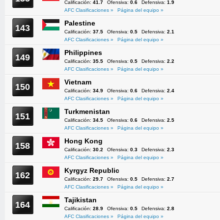
Calificación:
41.7
Ofensiva:
0.6
Defensiva:
1.9
AFC Clasificaciones »
Página del equipo »
Palestine
143
Calificación:
37.5
Ofensiva:
0.5
Defensiva:
2.1
AFC Clasificaciones »
Página del equipo »
Philippines
149
Calificación:
35.5
Ofensiva:
0.5
Defensiva:
2.2
AFC Clasificaciones »
Página del equipo »
Vietnam
150
Calificación:
34.9
Ofensiva:
0.6
Defensiva:
2.4
AFC Clasificaciones »
Página del equipo »
Turkmenistan
151
Calificación:
34.5
Ofensiva:
0.6
Defensiva:
2.5
AFC Clasificaciones »
Página del equipo »
Hong Kong
158
Calificación:
30.2
Ofensiva:
0.3
Defensiva:
2.3
AFC Clasificaciones »
Página del equipo »
Kyrgyz Republic
162
Calificación:
29.7
Ofensiva:
0.5
Defensiva:
2.7
AFC Clasificaciones »
Página del equipo »
Tajikistan
164
Calificación:
28.9
Ofensiva:
0.5
Defensiva:
2.8
AFC Clasificaciones »
Página del equipo »