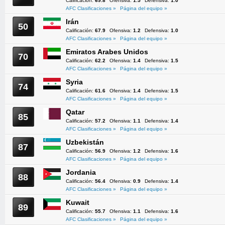
Calificación:
69.8
Ofensiva:
1.5
Defensiva:
1.0
AFC Clasificaciones »
Página del equipo »
Irán
50
Calificación:
67.9
Ofensiva:
1.2
Defensiva:
1.0
AFC Clasificaciones »
Página del equipo »
Emiratos Arabes Unidos
70
Calificación:
62.2
Ofensiva:
1.4
Defensiva:
1.5
AFC Clasificaciones »
Página del equipo »
Syria
74
Calificación:
61.6
Ofensiva:
1.4
Defensiva:
1.5
AFC Clasificaciones »
Página del equipo »
Qatar
85
Calificación:
57.2
Ofensiva:
1.1
Defensiva:
1.4
AFC Clasificaciones »
Página del equipo »
Uzbekistán
87
Calificación:
56.9
Ofensiva:
1.2
Defensiva:
1.6
AFC Clasificaciones »
Página del equipo »
Jordania
88
Calificación:
56.4
Ofensiva:
0.9
Defensiva:
1.4
AFC Clasificaciones »
Página del equipo »
Kuwait
89
Calificación:
55.7
Ofensiva:
1.1
Defensiva:
1.6
AFC Clasificaciones »
Página del equipo »