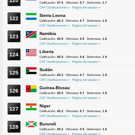
120
Calificación:
47.0
Ofensiva:
0.7
Defensiva:
1.7
CAF Clasificaciones »
Página del equipo »
Sierra Leona
122
Calificación:
46.3
Ofensiva:
0.7
Defensiva:
1.8
CAF Clasificaciones »
Página del equipo »
Namibia
123
Calificación:
45.9
Ofensiva:
0.6
Defensiva:
1.6
CAF Clasificaciones »
Página del equipo »
Liberia
124
Calificación:
45.5
Ofensiva:
0.8
Defensiva:
1.9
CAF Clasificaciones »
Página del equipo »
Sudán
125
Calificación:
45.2
Ofensiva:
0.7
Defensiva:
1.9
CAF Clasificaciones »
Página del equipo »
Guinea-Bissau
126
Calificación:
45.2
Ofensiva:
0.7
Defensiva:
1.8
CAF Clasificaciones »
Página del equipo »
Niger
127
Calificación:
45.2
Ofensiva:
0.7
Defensiva:
1.8
CAF Clasificaciones »
Página del equipo »
Burundi
128
Calificación:
45.2
Ofensiva:
0.5
Defensiva:
1.6
CAF Clasificaciones »
Página del equipo »