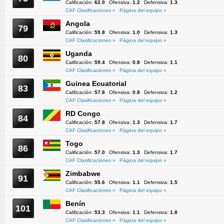
Calificación:
62.0
Ofensiva:
1.2
Defensiva:
1.3
CAF Clasificaciones »
Página del equipo »
Angola
79
Calificación:
59.8
Ofensiva:
1.0
Defensiva:
1.3
CAF Clasificaciones »
Página del equipo »
Uganda
80
Calificación:
59.4
Ofensiva:
0.8
Defensiva:
1.1
CAF Clasificaciones »
Página del equipo »
Guinea Ecuatorial
83
Calificación:
57.8
Ofensiva:
0.8
Defensiva:
1.2
CAF Clasificaciones »
Página del equipo »
RD Congo
84
Calificación:
57.8
Ofensiva:
1.3
Defensiva:
1.7
CAF Clasificaciones »
Página del equipo »
Togo
86
Calificación:
57.0
Ofensiva:
1.3
Defensiva:
1.7
CAF Clasificaciones »
Página del equipo »
Zimbabwe
91
Calificación:
55.6
Ofensiva:
1.1
Defensiva:
1.5
CAF Clasificaciones »
Página del equipo »
Benín
101
Calificación:
53.3
Ofensiva:
1.1
Defensiva:
1.8
CAF Clasificaciones »
Página del equipo »