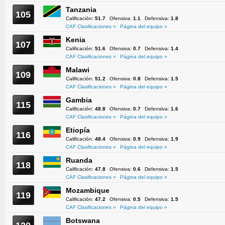
Tanzania
105
Calificación:
51.7
Ofensiva:
1.1
Defensiva:
1.8
CAF Clasificaciones »
Página del equipo »
Kenia
107
Calificación:
51.6
Ofensiva:
0.7
Defensiva:
1.4
CAF Clasificaciones »
Página del equipo »
Malawi
109
Calificación:
51.2
Ofensiva:
0.8
Defensiva:
1.5
CAF Clasificaciones »
Página del equipo »
Gambia
115
Calificación:
48.8
Ofensiva:
0.7
Defensiva:
1.6
CAF Clasificaciones »
Página del equipo »
Etiopía
116
Calificación:
48.4
Ofensiva:
0.9
Defensiva:
1.9
CAF Clasificaciones »
Página del equipo »
Ruanda
118
Calificación:
47.8
Ofensiva:
0.6
Defensiva:
1.5
CAF Clasificaciones »
Página del equipo »
Mozambique
119
Calificación:
47.2
Ofensiva:
0.5
Defensiva:
1.5
CAF Clasificaciones »
Página del equipo »
Botswana