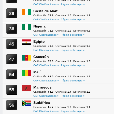
Calificación:
76.1
Ofensiva:
2.1
Defensiva:
1.1
CAF Clasificaciones »
Página del equipo »
Costa de Marfil
29
Calificación:
74.8
Ofensiva:
2.0
Defensiva:
1.1
CAF Clasificaciones »
Página del equipo »
Nigeria
36
Calificación:
72.9
Ofensiva:
1.6
Defensiva:
0.9
CAF Clasificaciones »
Página del equipo »
Egipto
45
Calificación:
70.6
Ofensiva:
1.7
Defensiva:
1.2
CAF Clasificaciones »
Página del equipo »
Camerún
47
Calificación:
70.0
Ofensiva:
1.4
Defensiva:
1.0
CAF Clasificaciones »
Página del equipo »
Malí
54
Calificación:
66.0
Ofensiva:
1.4
Defensiva:
1.2
CAF Clasificaciones »
Página del equipo »
Marruecos
55
Calificación:
65.9
Ofensiva:
1.4
Defensiva:
1.2
CAF Clasificaciones »
Página del equipo »
Sudáfrica
56
Calificación:
65.7
Ofensiva:
1.2
Defensiva:
1.1
CAF Clasificaciones »
Página del equipo »