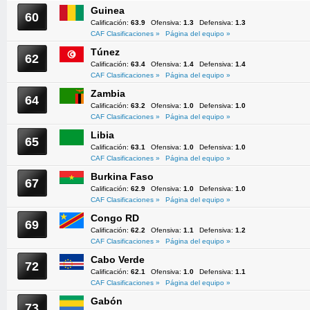
Guinea
60
Calificación:
63.9
Ofensiva:
1.3
Defensiva:
1.3
CAF Clasificaciones »
Página del equipo »
Túnez
62
Calificación:
63.4
Ofensiva:
1.4
Defensiva:
1.4
CAF Clasificaciones »
Página del equipo »
Zambia
64
Calificación:
63.2
Ofensiva:
1.0
Defensiva:
1.0
CAF Clasificaciones »
Página del equipo »
Libia
65
Calificación:
63.1
Ofensiva:
1.0
Defensiva:
1.0
CAF Clasificaciones »
Página del equipo »
Burkina Faso
67
Calificación:
62.9
Ofensiva:
1.0
Defensiva:
1.0
CAF Clasificaciones »
Página del equipo »
Congo RD
69
Calificación:
62.2
Ofensiva:
1.1
Defensiva:
1.2
CAF Clasificaciones »
Página del equipo »
Cabo Verde
72
Calificación:
62.1
Ofensiva:
1.0
Defensiva:
1.1
CAF Clasificaciones »
Página del equipo »
Gabón
73