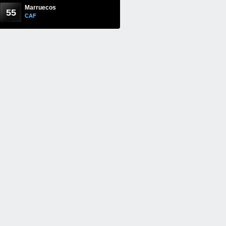
Marruecos
55
CAF