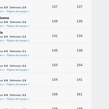
137
137
iva:
0.5
Defensiva:
2.0
es »
Página del equipo »
icana
139
135
iva:
0.8
Defensiva:
2.4
es »
Página del equipo »
da
141
134
iva:
0.6
Defensiva:
2.2
es »
Página del equipo »
145
138
iva:
0.5
Defensiva:
2.1
es »
Página del equipo »
153
154
iva:
0.5
Defensiva:
2.4
es »
Página del equipo »
154
141
iva:
0.8
Defensiva:
2.9
es »
Página del equipo »
158
161
iva:
0.8
Defensiva:
3.2
es »
Página del equipo »
159
159