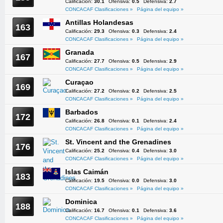
Calificación:
30.1
Ofensiva:
0.5
Defensiva:
2.7
CONCACAF Clasificaciones »
Página del equipo »
Antillas Holandesas
163
Calificación:
29.3
Ofensiva:
0.3
Defensiva:
2.4
CONCACAF Clasificaciones »
Página del equipo »
Granada
167
Calificación:
27.7
Ofensiva:
0.5
Defensiva:
2.9
CONCACAF Clasificaciones »
Página del equipo »
Curaçao
169
Calificación:
27.2
Ofensiva:
0.2
Defensiva:
2.5
CONCACAF Clasificaciones »
Página del equipo »
Barbados
172
Calificación:
26.8
Ofensiva:
0.1
Defensiva:
2.4
CONCACAF Clasificaciones »
Página del equipo »
St. Vincent and the Grenadines
176
Calificación:
25.2
Ofensiva:
0.4
Defensiva:
3.0
CONCACAF Clasificaciones »
Página del equipo »
Islas Caimán
183
Calificación:
19.5
Ofensiva:
0.0
Defensiva:
3.0
CONCACAF Clasificaciones »
Página del equipo »
Dominica
188
Calificación:
16.7
Ofensiva:
0.1
Defensiva:
3.6
CONCACAF Clasificaciones »
Página del equipo »