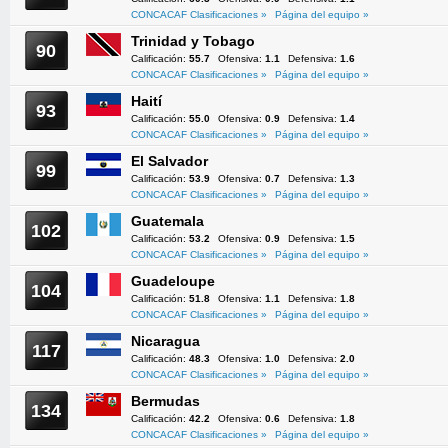
CONCACAF Clasificaciones »
Página del equipo »
Trinidad y Tobago
90
Calificación:
55.7
Ofensiva:
1.1
Defensiva:
1.6
CONCACAF Clasificaciones »
Página del equipo »
Haití
93
Calificación:
55.0
Ofensiva:
0.9
Defensiva:
1.4
CONCACAF Clasificaciones »
Página del equipo »
El Salvador
99
Calificación:
53.9
Ofensiva:
0.7
Defensiva:
1.3
CONCACAF Clasificaciones »
Página del equipo »
Guatemala
102
Calificación:
53.2
Ofensiva:
0.9
Defensiva:
1.5
CONCACAF Clasificaciones »
Página del equipo »
Guadeloupe
104
Calificación:
51.8
Ofensiva:
1.1
Defensiva:
1.8
CONCACAF Clasificaciones »
Página del equipo »
Nicaragua
117
Calificación:
48.3
Ofensiva:
1.0
Defensiva:
2.0
CONCACAF Clasificaciones »
Página del equipo »
Bermudas
134
Calificación:
42.2
Ofensiva:
0.6
Defensiva:
1.8
CONCACAF Clasificaciones »
Página del equipo »