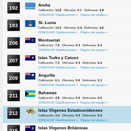
Aruba
192
Calificación:
14.8
Ofensiva:
0.1
Defensiva:
3.8
CONCACAF Clasificaciones »
Página del equipo »
St. Lucia
193
Calificación:
14.5
Ofensiva:
0.4
Defensiva:
4.6
CONCACAF Clasificaciones »
Página del equipo »
Montserrat
206
Calificación:
7.6
Ofensiva:
0.3
Defensiva:
6.3
CONCACAF Clasificaciones »
Página del equipo »
Islas Turks y Caicos
207
Calificación:
7.2
Ofensiva:
0.3
Defensiva:
6.4
CONCACAF Clasificaciones »
Página del equipo »
Anguilla
209
Calificación:
6.1
Ofensiva:
0.0
Defensiva:
5.1
CONCACAF Clasificaciones »
Página del equipo »
Bahamas
211
Calificación:
4.8
Ofensiva:
0.0
Defensiva:
6.0
CONCACAF Clasificaciones »
Página del equipo »
Islas Vírgenes Estadounidenses
212
Calificación:
3.4
Ofensiva:
0.0
Defensiva:
6.5
CONCACAF Clasificaciones »
Página del equipo »
Islas Vírgenes Británicas
215