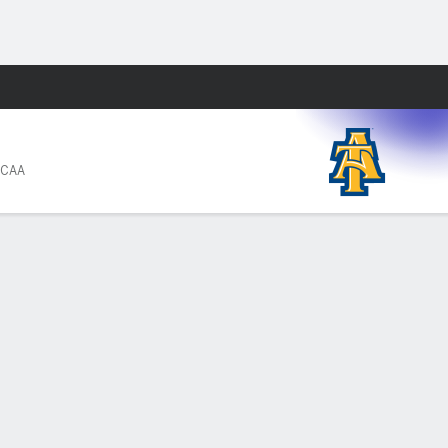
Watch
Juegos
 CAA