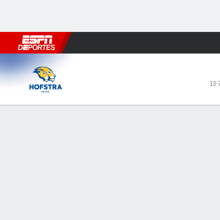
Fútbol
MLB
F. Americano
Básquetbol
WNBA
F1
Boxe
Hofstra Pride en North Caro
13-
Resumen
Ficha
Estadísticas de Equipo
LÍDERES DEL JUEGO