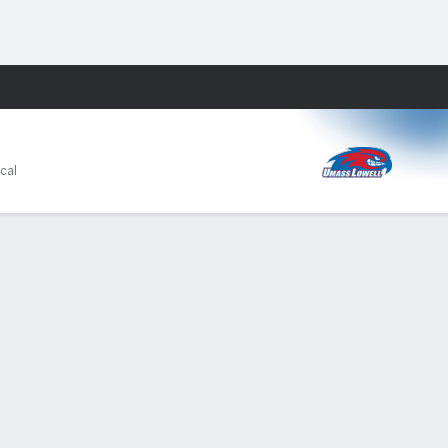
Watch
Juegos
ocal