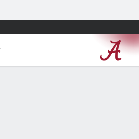
Watch
Juegos
A