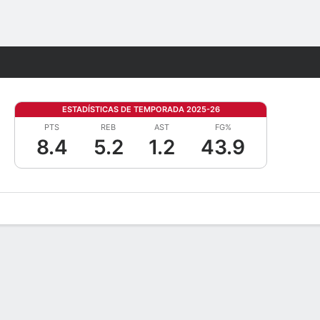
Watch
Juegos
ESTADÍSTICAS DE TEMPORADA 2025-26
PTS
REB
AST
FG%
8.4
5.2
1.2
43.9