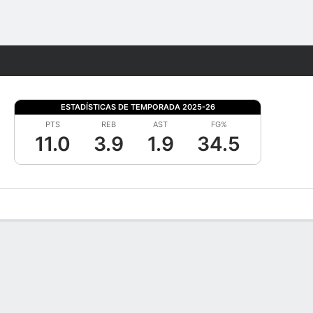
Watch
Juegos
ESTADÍSTICAS DE TEMPORADA 2025-26
PTS
REB
AST
FG%
11.0
3.9
1.9
34.5