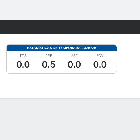
Watch
Juegos
ESTADÍSTICAS DE TEMPORADA 2025-26
PTS
REB
AST
FG%
0.0
0.5
0.0
0.0