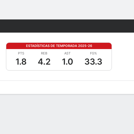
Watch
Juegos
ESTADÍSTICAS DE TEMPORADA 2025-26
PTS
REB
AST
FG%
1.8
4.2
1.0
33.3