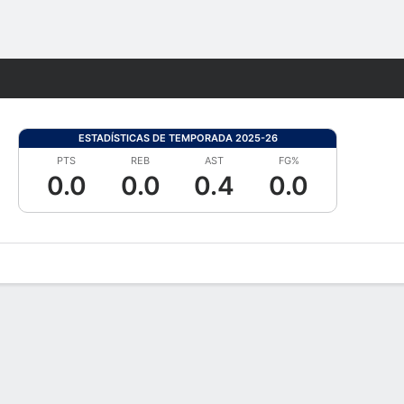
Watch
Juegos
ESTADÍSTICAS DE TEMPORADA 2025-26
PTS
REB
AST
FG%
0.0
0.0
0.4
0.0