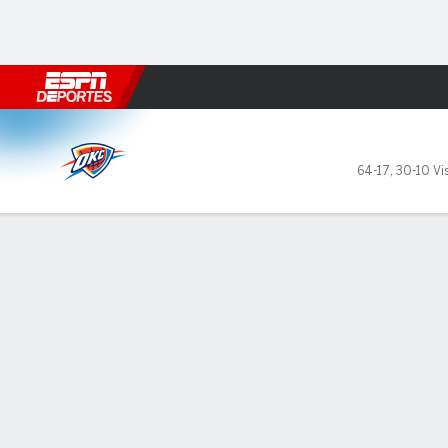
Fútbol
MLB
F. Americano
Básquetbol
WNBA
F1
Boxe
Oklahoma City Thunder en 
64-17
,
30-10 Vis
Resumen
Crónica
Ficha
Jugadas
Estadísticas de Equipo
Videos
Todos los Cuartos
Todos los tipos de jugada
Todos 