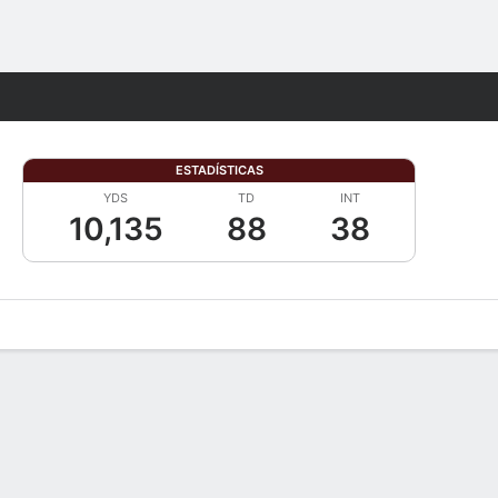
Watch
Juegos
ESTADÍSTICAS
YDS
TD
INT
10,135
88
38