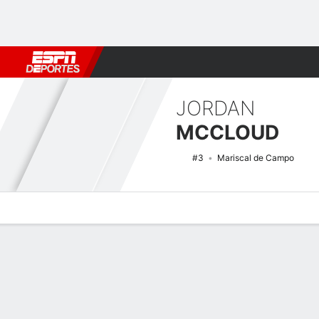
Fútbol
MLB
F. Americano
Básquetbol
WNBA
F1
Boxe
JORDAN
MCCLOUD
#3
Mariscal de Campo
Perfil de Jugador
Noticias
Estadísticas
Bio
Splits
Resumen