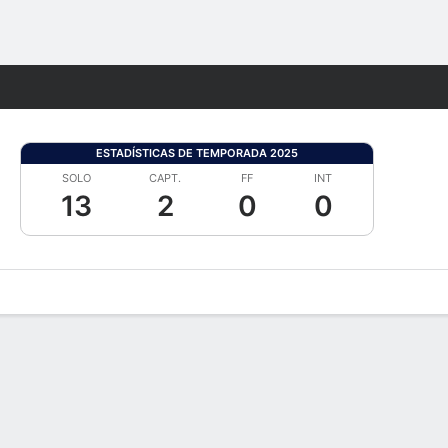
Watch
Juegos
ESTADÍSTICAS DE TEMPORADA 2025
SOLO
CAPT.
FF
INT
13
2
0
0