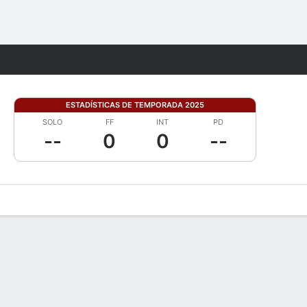
Watch
Juegos
ESTADÍSTICAS DE TEMPORADA 2025
SOLO
FF
INT
PD
--
0
0
--