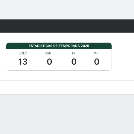
Watch
Juegos
ESTADÍSTICAS DE TEMPORADA 2025
SOLO
CAPT.
FF
INT
13
0
0
0